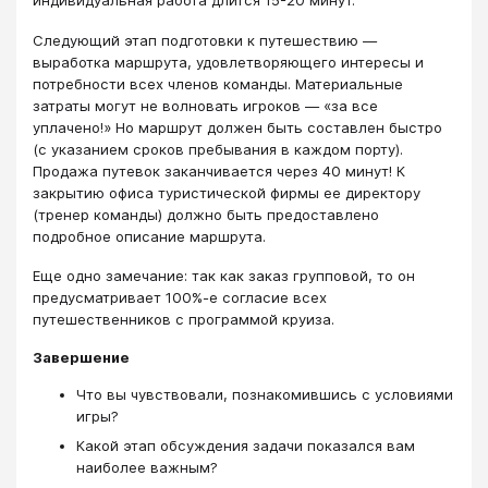
индивидуальная работа длится 15-20 минут.
Следующий этап подготовки к путешествию —
выработка маршрута, удовлетворяющего интересы и
потребности всех членов команды. Материальные
затраты могут не волновать игроков ― «за все
уплачено!» Но маршрут должен быть составлен быстро
(с указанием сроков пребывания в каждом порту).
Продажа путевок заканчивается через 40 минут! К
закрытию офиса туристической фирмы ее директору
(тренер команды) должно быть предоставлено
подробное описание маршрута.
Еще одно замечание: так как заказ групповой, то он
предусматривает 100%-е согласие всех
путешественников с программой круиза.
Завершение
Что вы чувствовали, познакомившись с условиями
игры?
Какой этап обсуждения задачи показался вам
наиболее важным?