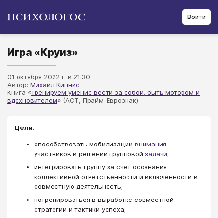
Войти
Игра «Круиз»
01 октября 2022 г. в 21:30
Автор:
Михаил Кипнис
Книга «
Тренируем умение вести за собой, быть мотором и
вдохновителем
» (АСТ, Прайм-Еврознак)
Цели:
способствовать мобилизации
внимания
участников в решении групповой
задачи
;
интегрировать группу за счет осознания
коллективной ответственности и включенности в
совместную деятельность;
потренироваться в выработке совместной
стратегии и тактики успеха;