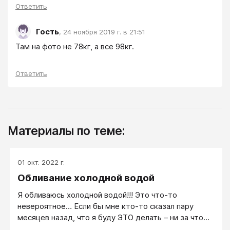
Ответить
Гость
,
24 ноября 2019 г. в 21:51
Там на фото не 78кг, а все 98кг.
Ответить
Материалы по теме:
01 окт. 2022 г.
Обливание холодной водой
Я обливаюсь холодной водой!!! Это что-то
невероятное… Если бы мне кто-то сказал пару
месяцев назад, что я буду ЭТО делать – ни за что
бы не поверила!