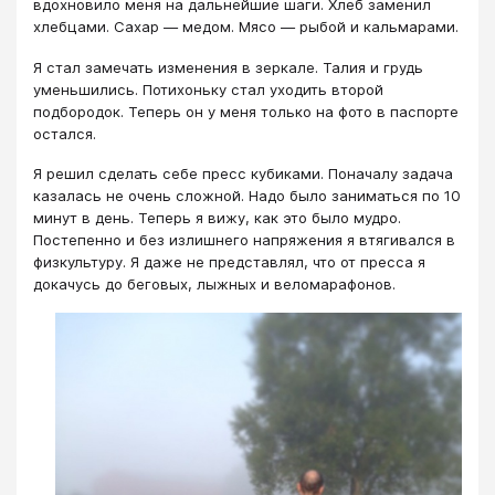
вдохновило меня на дальнейшие шаги. Хлеб заменил
хлебцами. Сахар — медом. Мясо — рыбой и кальмарами.
Я стал замечать изменения в зеркале. Талия и грудь
уменьшились. Потихоньку стал уходить второй
подбородок. Теперь он у меня только на фото в паспорте
остался.
Я решил сделать себе пресс кубиками. Поначалу задача
казалась не очень сложной. Надо было заниматься по 10
минут в день. Теперь я вижу, как это было мудро.
Постепенно и без излишнего напряжения я втягивался в
физкультуру. Я даже не представлял, что от пресса я
докачусь до беговых, лыжных и веломарафонов.