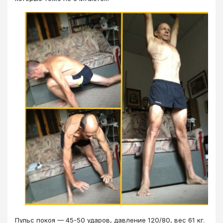
Пульс покоя — 45-50 ударов, давление 120/80, вес 61 кг.