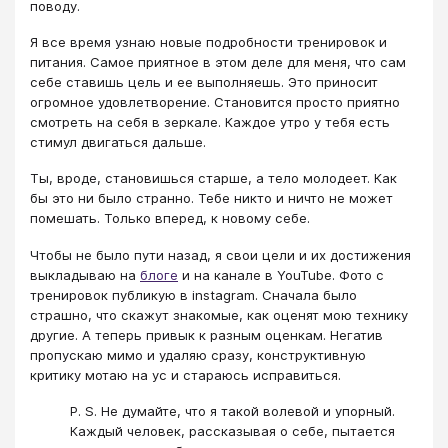
поводу.
Я все время узнаю новые подробности тренировок и
питания. Самое приятное в этом деле для меня, что сам
себе ставишь цель и ее выполняешь. Это приносит
огромное удовлетворение. Становится просто приятно
смотреть на себя в зеркале. Каждое утро у тебя есть
стимул двигаться дальше.
Ты, вроде, становишься старше, а тело молодеет. Как
бы это ни было странно. Тебе никто и ничто не может
помешать. Только вперед, к новому себе.
Чтобы не было пути назад, я свои цели и их достижения
выкладываю на
блоге
и на канале в YouTube. Фото с
тренировок публикую в instagram. Сначала было
страшно, что скажут знакомые, как оценят мою технику
другие. А теперь привык к разным оценкам. Негатив
пропускаю мимо и удаляю сразу, конструктивную
критику мотаю на ус и стараюсь исправиться.
P. S. Не думайте, что я такой волевой и упорный.
Каждый человек, рассказывая о себе, пытается