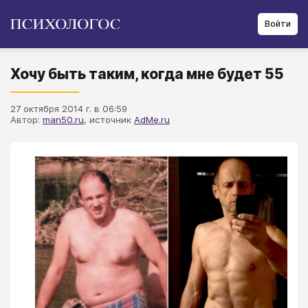
Войти
Хочу быть таким, когда мне будет 55
27 октября 2014 г. в 06:59
Автор:
man50.ru
, источник
AdMe.ru