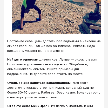
Поставьте себе цель достать пол ладонями в наклоне не
сгибая коленей. Только без фанатизма. Гибкость надо
развивать медленно, но регулярно.
Найдите единомышленников.
Лучше — рядом с вами.
Но можно и удаленных — в соцсетях. Общайтесь,
обменивайтесь опытом. Ищите примеры для
подражания. Не давайте себе стоять на месте.
Очень важно заняться закаливанием.
Для этого
достаточно каждое утро принимать холодный душ не
более 30-40 секунд. Работает безотказно. Больное горло
и насморк ушли из моего тела.
Ставьте себе мини-цели.
Их легко выполнить и они