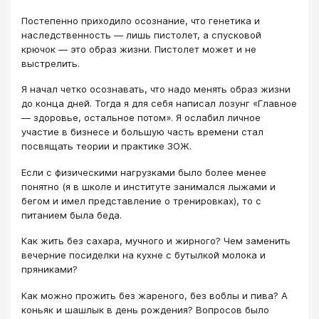
Постепенно приходило осознание, что генетика и
наследственность — лишь пистолет, а спусковой
крючок — это образ жизни. Пистолет может и не
выстрелить.
Я начал четко осознавать, что надо менять образ жизни
до конца дней. Тогда я для себя написал лозунг «Главное
— здоровье, остальное потом». Я ослабил личное
участие в бизнесе и большую часть времени стал
посвящать теории и практике ЗОЖ.
Если с физическими нагрузками было более менее
понятно (я в школе и институте занимался лыжами и
бегом и имел представление о тренировках), то с
питанием была беда.
Как жить без сахара, мучного и жирного? Чем заменить
вечерние посиделки на кухне с бутылкой молока и
пряниками?
Как можно прожить без жареного, без воблы и пива? А
коньяк и шашлык в день рождения? Вопросов было