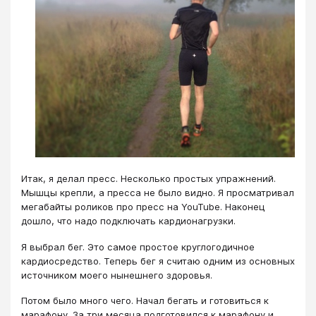
Итак, я делал пресс. Несколько простых упражнений.
Мышцы крепли, а пресса не было видно. Я просматривал
мегабайты роликов про пресс на YouTube. Наконец
дошло, что надо подключать кардионагрузки.
Я выбрал бег. Это самое простое круглогодичное
кардиосредство. Теперь бег я считаю одним из основных
источником моего нынешнего здоровья.
Потом было много чего. Начал бегать и готовиться к
марафону. За три месяца подготовился к марафону и