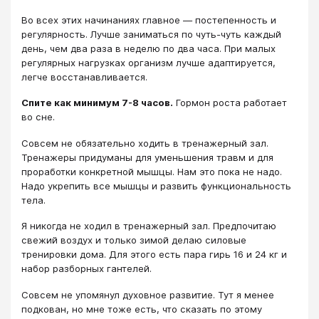
Во всех этих начинаниях главное — постепенность и
регулярность. Лучше заниматься по чуть-чуть каждый
день, чем два раза в неделю по два часа. При малых
регулярных нагрузках организм лучше адаптируется,
легче восстанавливается.
Спите как минимум 7-8 часов.
Гормон роста работает
во сне.
Совсем не обязательно ходить в тренажерный зал.
Тренажеры придуманы для уменьшения травм и для
проработки конкретной мышцы. Нам это пока не надо.
Надо укрепить все мышцы и развить функциональность
тела.
Я никогда не ходил в тренажерный зал. Предпочитаю
свежий воздух и только зимой делаю силовые
тренировки дома. Для этого есть пара гирь 16 и 24 кг и
набор разборных гантелей.
Совсем не упомянул духовное развитие. Тут я менее
подкован, но мне тоже есть, что сказать по этому