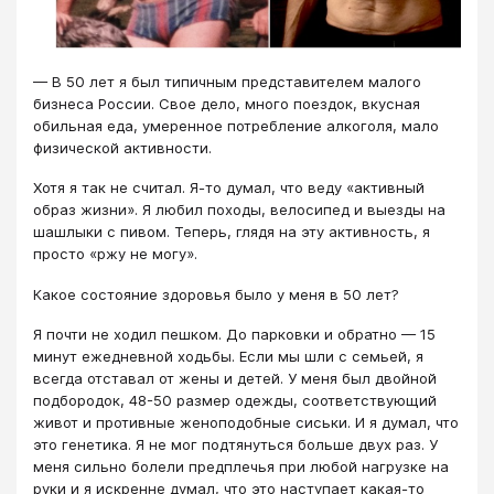
— В 50 лет я был типичным представителем малого
бизнеса России. Свое дело, много поездок, вкусная
обильная еда, умеренное потребление алкоголя, мало
физической активности.
Хотя я так не считал. Я-то думал, что веду «активный
образ жизни». Я любил походы, велосипед и выезды на
шашлыки с пивом. Теперь, глядя на эту активность, я
просто «ржу не могу».
Какое состояние здоровья было у меня в 50 лет?
Я почти не ходил пешком. До парковки и обратно — 15
минут ежедневной ходьбы. Если мы шли с семьей, я
всегда отставал от жены и детей. У меня был двойной
подбородок, 48-50 размер одежды, соответствующий
живот и противные женоподобные сиськи. И я думал, что
это генетика. Я не мог подтянуться больше двух раз. У
меня сильно болели предплечья при любой нагрузке на
руки и я искренне думал, что это наступает какая-то