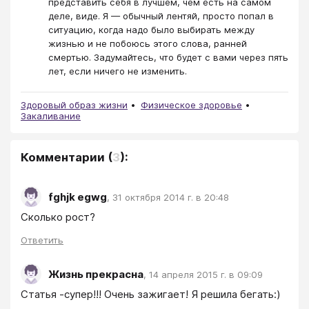
представить себя в лучшем, чем есть на самом
деле, виде. Я — обычный лентяй, просто попал в
ситуацию, когда надо было выбирать между
жизнью и не побоюсь этого слова, ранней
смертью. Задумайтесь, что будет с вами через пять
лет, если ничего не изменить.
Здоровый образ жизни
Физическое здоровье
Закаливание
Комментарии
(
3
):
fghjk egwg
,
31 октября 2014 г. в 20:48
Сколько рост?
Ответить
Жизнь прекрасна
,
14 апреля 2015 г. в 09:09
Статья -супер!!! Очень зажигает! Я решила бегать:)