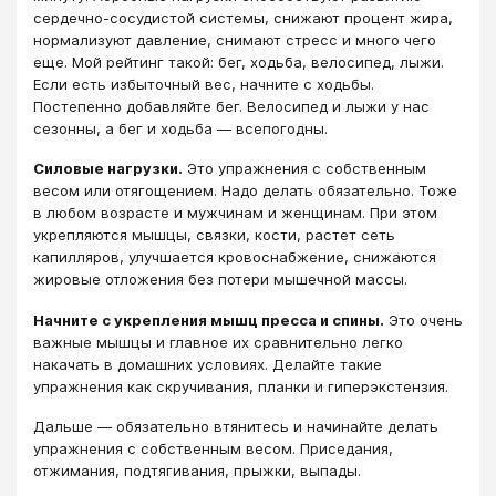
сердечно-сосудистой системы, снижают процент жира,
нормализуют давление, снимают стресс и много чего
еще. Мой рейтинг такой: бег, ходьба, велосипед, лыжи.
Если есть избыточный вес, начните с ходьбы.
Постепенно добавляйте бег. Велосипед и лыжи у нас
сезонны, а бег и ходьба — всепогодны.
Силовые нагрузки.
Это упражнения с собственным
весом или отягощением. Надо делать обязательно. Тоже
в любом возрасте и мужчинам и женщинам. При этом
укрепляются мышцы, связки, кости, растет сеть
капилляров, улучшается кровоснабжение, снижаются
жировые отложения без потери мышечной массы.
Начните с укрепления мышц пресса и спины.
Это очень
важные мышцы и главное их сравнительно легко
накачать в домашних условиях. Делайте такие
упражнения как скручивания, планки и гиперэкстензия.
Дальше — обязательно втянитесь и начинайте делать
упражнения с собственным весом. Приседания,
отжимания, подтягивания, прыжки, выпады.