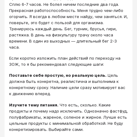
Сплю 6-7 часов. Не болел ничем последние два года.
Прекрасная работоспособность. Меня трудно чем-либо
огорчить. Я всегда в любом месте найду, чем заняться. И,
поверьте, это будет с пользой для организма.
Тренируюсь каждый день. Бег, турник, брусья, гири,
растяжка. В день на физкультуру трачу около часа
времени. В один из выходных — длительный бег 2-3
часа.
Если коротко изложить план действий по переходу на
ЗОЖ, то я бы рекомендовал следующие шаги:
Поставьте себе простую, но реальную цель.
Цель
должна быть конкретна, реалистична и выполнима к
конкретному сроку. Наличие цели сразу мотивирует вас
к движению вперед.
Изучите тему питания.
Что есть, сколько. Какие
продукты и почему надо исключить. Однозначно фастфуд,
полуфабрикаты, жареное, соленое и жирное. Лучше есть
цельные продукты с минимальной обработкой. Не буду
конкретизировать. Выбирайте сами.