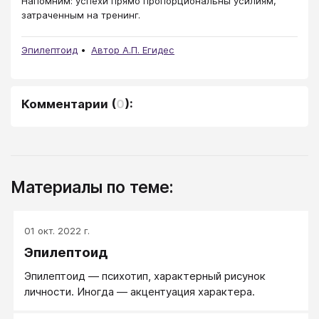
Напомним: успехи прямо пропорциональны усилиям,
затраченным на тренинг.
Эпилептоид
Автор А.П. Егидес
Комментарии
(
0
):
Материалы по теме:
01 окт. 2022 г.
Эпилептоид
Эпилептоид — психотип, характерный рисунок
личности. Иногда — акцентуация характера.