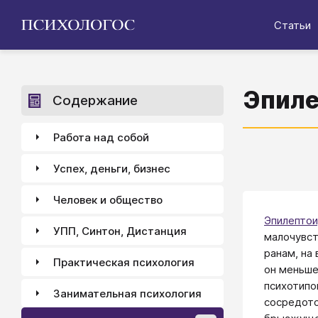
Статьи
Эпиле
Содержание
Работа над собой
Успех, деньги, бизнес
Человек и общество
Эпилепто
УПП, Синтон, Дистанция
малочувст
ранам, на
Практическая психология
он меньше
психотипо
Занимательная психология
сосредото