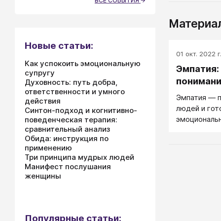
ВСЕ СОБЫТИЯ
Материал
Новые статьи:
01 окт. 2022 г
Как успокоить эмоциональную
Эмпатия:
супругу
пониман
Духовность: путь добра,
ответственности и умного
Эмпатия — п
действия
людей и гот
Синтон-подход и когнитивно-
эмоциональ
поведенческая терапия:
сравнительный анализ
Обида: инструкция по
применению
Три принципа мудрых людей
Манифест послушания
женщины
Популярные статьи: