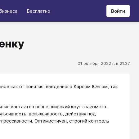
бизнеса
Бесплатно
Войти
зенку
01 октября 2022 г. в 21:27
чное как от понятия, введенного Карлом Юнгом, так
итие контактов вовне, широкий круг знакомств.
ульсивность, вспыльчивость, действия под
ггрессивности. Оптимистичен, строгий контроль