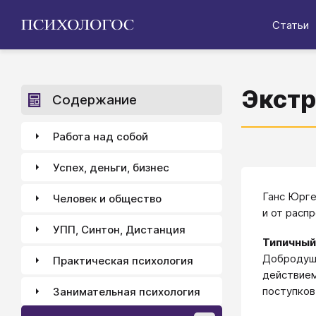
Статьи
Экстр
Содержание
Работа над собой
Успех, деньги, бизнес
Ганс Юрге
Человек и общество
и от расп
УПП, Синтон, Дистанция
Типичный
Добродуше
Практическая психология
действием
поступков 
Занимательная психология