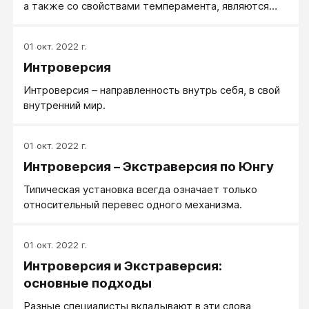
а также со свойствами темперамента, являются
одним из факторов, определяющих специфику и
силу эмоционального переживания.
01 окт. 2022 г.
Интроверсия
Интроверсия – направленность внутрь себя, в свой
внутренний мир.
01 окт. 2022 г.
Интроверсия – Экстраверсия по Юнгу
Типическая установка все­гда означает только
относительный перевес одного механизма.
01 окт. 2022 г.
Интроверсия и Экстраверсия:
основные подходы
Разные специалисты вкладывают в эти слова