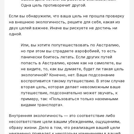
Одна цель противоречит другой.
Если вы обнаружили, что ваша цель не прошла проверку
на внешнюю экологичность, решите для себя, какая из
двух целей важнее. Иначе вы рискуете не достичь ни
одной.
Или, вы хотите попутешествовать по Австралию,
но при этом вы страдаете аэрофобией, то есть
панически боитесь летать. Если других путей
попасть в Австралию, кроме как на самолете, вы
не видите, то, как вы думаете, будет ли такая цель
экологичной? Конечно, нет. Ваше подсознание
воспротивится такому путешествию. В этом случае
вторая цель, которая делает невозможным ваше
путешествие, подсознательно может звучать, к
примеру, так: «Пользоваться только наземными
видами транспорта».
Внутренняя экологичность ― это соответствие либо
несоответствие цели вашим убеждениям, ощущениям,
образу жизни. Дело в том, что реализация вашей цели
неизменно приведет к некоторым изменениям в вашей