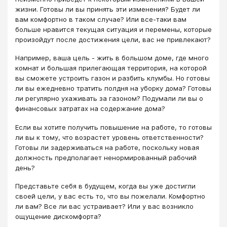
жизни. Готовы ли вы принять эти изменения? Будет ли
вам комфортно в таком случае? Или все-таки вам
больше нравится текущая ситуация и перемены, которые
произойдут после достижения цели, вас не привлекают?
Например, ваша цель - жить в большом доме, где много
комнат и большая прилегающая территория, на которой
вы сможете устроить газон и разбить клумбы. Но готовы
ли вы ежедневно тратить полдня на уборку дома? Готовы
ли регулярно ухаживать за газоном? Подумали ли вы о
финансовых затратах на содержание дома?
Если вы хотите получить повышение на работе, то готовы
ли вы к тому, что возрастет уровень ответственности?
Готовы ли задерживаться на работе, поскольку новая
должность предполагает ненормированный рабочий
день?
Представьте себя в будущем, когда вы уже достигли
своей цели, у вас есть то, что вы пожелали. Комфортно
ли вам? Все ли вас устраивает? Или у вас возникло
ощущение дискомфорта?