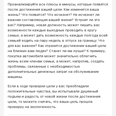
Проанализируйте все плюсы и минусы, которые появятся
после достижения вашей цели. Как изменится ваша
жизнь? Что появится? Что исчезнет? Не исчезнет ли
важная составляющая вашей жизни? Устроит ли это
вас? Например, новая должность может лишить вас
возможности каждые выходные проводить в кругу
семьи, а может дать возможность каждые полгода всей
семьей ездить на пару недель в отпуск за границу. Что
для вас важнее? Как отразится достижение вашей цели
на близких вам людях? Станет ли им лучше? К примеру,
покупка автомобиля может значительно облегчить
жизнь всем членам семьи, а может, напротив, создать
проблемы, связанные с необходимостью
дополнительных денежных затрат на обслуживание
машины.
Если в ходе проверки цели у вас преобладали
положительные чувства, вы испытывали душевный
подъем и радость от новой жизни после достижения
цели, то можете считать, что ваша цель прошла
проверку на экологичность.