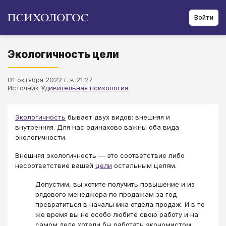
Войти
Экологичность цели
01 октября 2022 г. в 21:27
Источник
Удивительная психология
Экологичность
бывает двух видов: внешняя и
внутренняя. Для нас одинаково важны оба вида
экологичности.
Внешняя экологичность ― это соответствие либо
несоответствие вашей
цели
остальным целям.
Допустим, вы хотите получить повышение и из
рядового менеджера по продажам за год
превратиться в начальника отдела продаж. И в то
же время вы не особо любите свою работу и на
самом деле хотели бы работать экономистом...