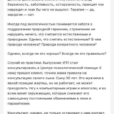
бережность, заботливость, осторожность, принцип «не
навреди» и »как бы чего не вышло». Терапия ― да,
хирургия ― нет.
Иногда под экологичностью понимается забота о
поддержании природной гармонии, стремление не
нарушить ничего, что считается естественным и
природным. Однако, что считать естественным? В чем
природа человека? Природа конкретного человека?
Однако, всегда ли это хорошо? Всегда ли это правильно?
Случай из практики. Выпускник УПП стал
консультировать в Центре психологической помощи. К
нему пришел клиент, точнее мама привела на
консультацию своего сына. Сыну 30 лет. Это мужчина в
явной позиции жертвы, он не работает, не может
преодолеть тягу к компьютерным играм и алкоголю, и во
всем винит окружающих, которые снижают его
самооценку постоянными обвинениями в лени и
паразитизме.
Консультант, однако, не только установил с ним контакт,