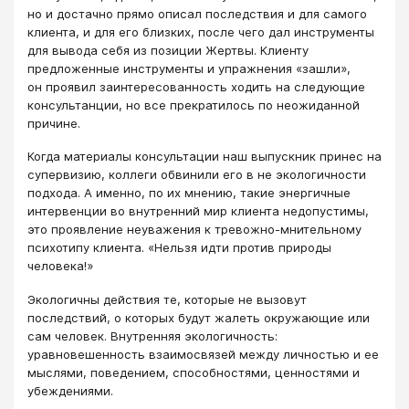
но и достачно прямо описал последствия и для самого
клиента, и для его близких, после чего дал инструменты
для вывода себя из позиции Жертвы. Клиенту
предложенные инструменты и упражнения «зашли»,
он проявил заинтересованность ходить на следующие
консультанции, но все прекратилось по неожиданной
причине.
Когда материалы консультации наш выпускник принес на
супервизию, коллеги обвинили его в не экологичности
подхода. А именно, по их мнению, такие энергичные
интервенции во внутренний мир клиента недопустимы,
это проявление неуважения к тревожно-мнительному
психотипу клиента. «Нельзя идти против природы
человека!»
Экологичны действия те, которые не вызовут
последствий, о которых будут жалеть окружающие или
сам человек. Внутренняя экологичность:
уравновешенность взаимосвязей между личностью и ее
мыслями, поведением, способностями, ценностями и
убеждениями.