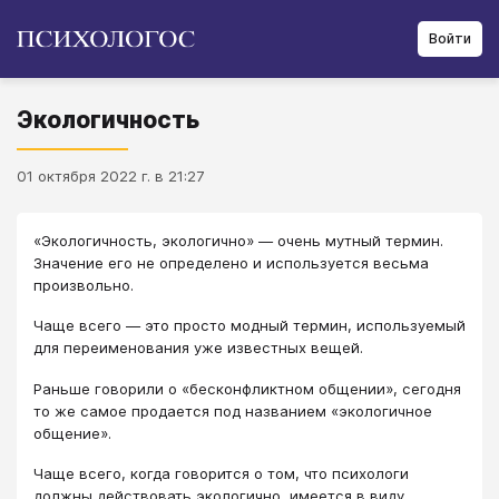
Войти
Экологичность
01 октября 2022 г. в 21:27
«Экологичность, экологично» ― очень мутный термин.
Значение его не определено и используется весьма
произвольно.
Чаще всего ― это просто модный термин, используемый
для переименования уже известных вещей.
Раньше говорили о «бесконфликтном общении», сегодня
то же самое продается под названием «экологичное
общение».
Чаще всего, когда говорится о том, что психологи
должны действовать экологично, имеется в виду