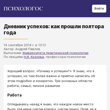
Войти
Дневник успехов: как прошли полтора
года
14 сентября 2014 г. в 13:12
Автор: Андрей Павлов
Выпускник
Университета практической психологии
По лекциям
Н.И. Козлова
, профессора психологии
​​​​​​Хороший вопрос: «Почему я успешен?». Я знаю, что я
успешен, но тем более важно и приятно написать об
этом подробно и конкретно. Три основных области:
работа, семья, личное развитие.
Работа
Оглядываясь назад я знаю, что каждое новое место
было для меня шагом вперёд, шагом вверх. Прав ли я,