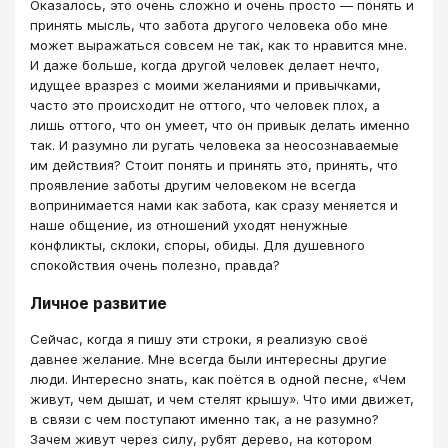
Оказалось, это очень сложно и очень просто ― понять и
принять мысль, что забота другого человека обо мне
может выражаться совсем не так, как то нравится мне.
И даже больше, когда другой человек делает нечто,
идущее вразрез с моими желаниями и привычками,
часто это происходит не оттого, что человек плох, а
лишь оттого, что он умеет, что он привык делать именно
так. И разумно ли ругать человека за неосознаваемые
им действия? Стоит понять и принять это, принять, что
проявление заботы другим человеком не всегда
вопринимается нами как забота, как сразу меняется и
наше общение, из отношений уходят ненужные
конфликты, склоки, споры, обиды. Для душевного
спокойствия очень полезно, правда?
Личное развитие
Сейчас, когда я пишу эти строки, я реализую своё
давнее желание. Мне всегда были интересны другие
люди. Интересно знать, как поётся в одной песне, «Чем
живут, чем дышат, и чем стелят крышу». Что ими движет,
в связи с чем поступают именно так, а не разумно?
Зачем живут через силу, рубят дерево, на котором