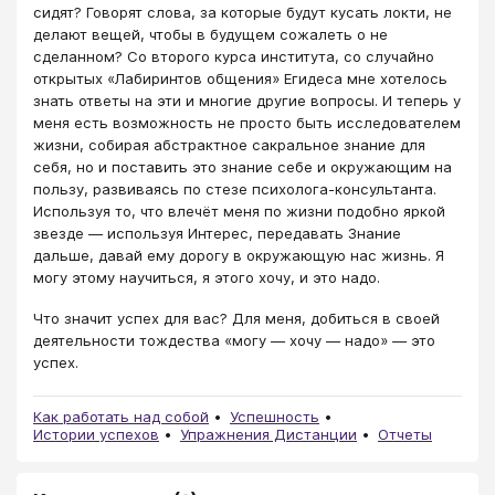
сидят? Говорят слова, за которые будут кусать локти, не
делают вещей, чтобы в будущем сожалеть о не
сделанном? Со второго курса института, со случайно
открытых «Лабиринтов общения» Егидеса мне хотелось
знать ответы на эти и многие другие вопросы. И теперь у
меня есть возможность не просто быть исследователем
жизни, собирая абстрактное сакральное знание для
себя, но и поставить это знание себе и окружающим на
пользу, развиваясь по стезе психолога-консультанта.
Используя то, что влечёт меня по жизни подобно яркой
звезде ― используя Интерес, передавать Знание
дальше, давай ему дорогу в окружающую нас жизнь. Я
могу этому научиться, я этого хочу, и это надо.
Что значит успех для вас? Для меня, добиться в своей
деятельности тождества «могу ― хочу ― надо» ― это
успех.
Как работать над собой
Успешность
Истории успехов
Упражнения Дистанции
Отчеты