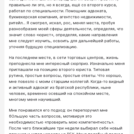
правильно ли это, но я всегда, ещё со второго курса,
работал по специальности. Помощник адвоката,
букмекерская компания, агентство недвижимости,
ритейл... Я смотрел, искал, рос, менял места, пробуя
разнообразие моей сферы деятельности, определяя, что
значит слово «юрист», определяя, какие направления
мне следует изучить, освоить для дальнейшей работы,
уточняя будущую специализацию.
На последнем месте, в сети торговых центров, жизнь
преподнесла мне интересный сюрприз. Изначально меня
приглашали на позицию второго юриста. Типовая
рутина, простые вопросы, простые ответы. Что хорошо,
мне повезло с моим старшим коллегой. Когда-то видный
и активный адвокат из братской республики, ныне
человек, временно осевший на спокойном месте,
многому меня научивший.
Мне понравился его подход: он перепоручил мне
бОльшую часть вопросов, мотивируя это
необходимостью «проверить мою компетентность».
После чего ближайшие три недели выбирал себе новый