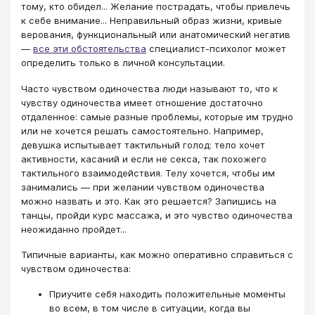
тому, кто обидел... Желание пострадать, чтобы привлечь
к себе внимание... Неправильный образ жизни, кривые
верования, функциональный или анатомический негатив
—
все эти обстоятельства
специалист-психолог может
определить только в личной консультации.
Часто чувством одиночества люди называют то, что к
чувству одиночества имеет отношение достаточно
отдаленное: самые разные проблемы, которые им трудно
или не хочется решать самостоятельно. Например,
девушка испытывает тактильный голод: тело хочет
активности, касаний и если не секса, так похожего
тактильного взаимодействия. Телу хочется, чтобы им
занимались — при желании чувством одиночества
можно назвать и это. Как это решается? Запишись на
танцы, пройди курс массажа, и это чувство одиночества
неожиданно пройдет...
Типичные варианты, как можно оперативно справиться с
чувством одиночества:
Приучите себя находить положительные моменты
во всем, в том числе в ситуации, когда вы