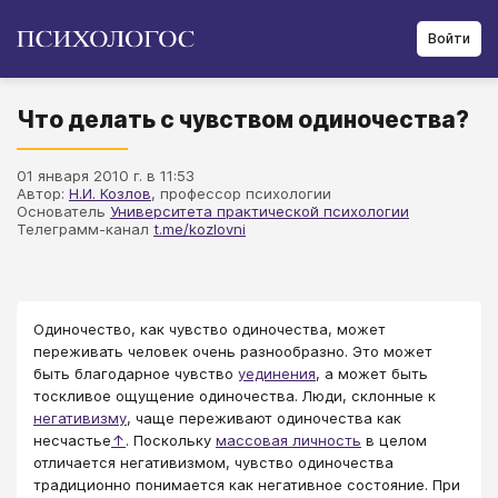
Войти
Что делать с чувством одиночества?
01 января 2010 г. в 11:53
Автор:
Н.И. Козлов
, профессор психологии
Основатель
Университета практической психологии
Телеграмм-канал
t.me/kozlovni
Одиночество, как чувство одиночества, может
переживать человек очень разнообразно. Это может
быть благодарное чувство
уединения
, а может быть
тоскливое ощущение одиночества. Люди, склонные к
негативизму
, чаще переживают одиночества как
несчастье
↑
. Поскольку
массовая личность
в целом
отличается негативизмом, чувство одиночества
традиционно понимается как негативное состояние. При