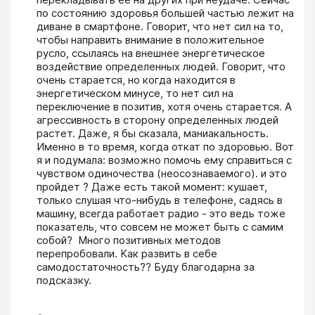
по состоянию здоровья большей частью лежит на 
диване в смартфоне. Говорит, что нет сил на то, 
чтобы направить внимание в положительное 
русло, ссылаясь на внешнее энергетическое 
воздействие определенных людей. Говорит, что 
очень старается, но когда находится в 
энергетическом минусе, то нет сил на 
переключение в позитив, хотя очень старается. А 
агрессивность в сторону определенных людей 
растет. Даже, я бы сказала, маниакальность. 
Именно в то время, когда откат по здоровью. Вот 
я и подумала: возможно помочь ему справиться с 
чувством одиночества (неосознаваемого). и это 
пройдет ? Даже есть такой момент: кушает, 
только слушая что-нибудь в телефоне, садясь в 
машину, всегда работает радио - это ведь тоже 
показатель, что совсем не может быть с самим 
собой?  Много позитивных методов 
перепробовали. Как развить в себе 
самодостаточность?? Буду благодарна за 
подсказку.