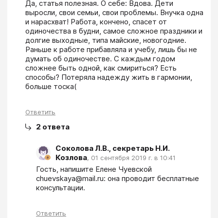
Да, статья полезная. О себе: Вдова. Дети 
выросли, свои семьи, свои проблемы. Внучка одна 
и нарасхват! Работа, кончено, спасет от 
одиночества в будни, самое сложное праздники и 
долгие выходные, типа майские, новогодние. 
Раньше к работе прибавляла и учебу, лишь бы не 
думать об одиночестве. С каждым годом 
сложнее быть одной, как смириться? Есть 
способы? Потеряла надежду жить в гармонии, 
больше тоска(
Ответить
2
ответа
Соколова Л.В., секретарь Н.И.
Козлова
,
01 сентября 2019 г. в 10:41
Гость, напишите Елене Чуевской 
chuevskaya@mail.ru: она проводит бесплатные 
консультации.
Ответить