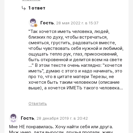
1
ответ
Гость
,
28 мая 2022 г. в 15:37
"Так хочется иметь человека, людей, 
близких по духу, чтобы встречаться, 
смеяться, грустить, радоваться вместе, 
чтобы чувствовать себя нужной и любимой, 
ощущать тепло рук, глаз, прикосновений, 
быть откровенной и делится всем на свете 
..." В этом тексте очень наглядно: "хочется 
иметь", думаю с этого и надо начинать, это 
про то, что в цитате матери Терезы, не 
хочется быть таким человеком (описание 
выше), а хочется ИМЕТЬ такого человека...
Ответить
Гость
,
28 декабря 2019 г. в 20:42
Мне НЕ понравилась. Хочу найти себя или друга. 
Муж умер, дети выросли, друзья пропали, живу 