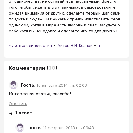
от одиночества, не оставайтесь пассивными. Вместо
того, чтобы сидеть в углу, занимаясь самоедством и
ожидая внимания от других, сделайте первый шаг сами,
пойдите к людям. Нет никаких причин чувствовать себя
одиноким, когда в мире есть любовь и свет. Забудьте о
себе хотя бы ненадолго и сделайте что-то для других».
Чувство одиночества
Автор Н.И. Козлов
+
Комментарии
(
30
):
Гость
,
16 августа 2014 г. в 02:03
Интересная статья, спасибо!
Ответить
1
ответ
Гость
,
11 февраля 2018 г. в 09:48