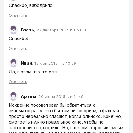
Спасибо, взбодрило!
Ответить
Гость
,
23 декабря 2014 г. в 21:31
Спасибо!
Ответить
Иван
,
15 мая 2015 г. в 10:59
Да, в этом что-то есть.
Ответить
Артем
,
20 июля 2015 г. в 14:49
Искренне посоветовал бы обратиться к 
кинематографу. Что бы там ни говорили, а фильмы 
просто нереально спасают, когда одиноко. Конечно, 
смотреть нужно правильное кино, чтобы по 
настроению подходило. Но, в целом, хороший фильм 