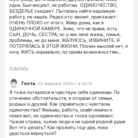
одна. Был инсульт, не работаю. ОДИНОЧЕСТВО, 
БЕЗДЕЛЬЕ съедает. Пыталась найти надомную 
работу, не нашла. Редко кто звонит, приезжает. 
ОЧЕНЬ ПЛОХО от этого. Живу дома, как в 
ОДИНОЧНОЙ КАМЕРЕ. Знаю, что не права, есть 
СЫН, ДОЧЬ, СЕСТРА, но у них своя жизнь, семья, 
проблемы, не до меня. ЖАЛУЮСЬ, ИЗВИНИТЕ, Я 
ПОТЕРЯЛАСЬ В ЭТОЙ ЖИЗНИ. Плохих мыслей нет, я 
хочу ЖИТЬ нормально, по своим возможностям...
Ответить
Гость
,
03 февраля 2020 г. в 02:19
Я тоже потерялся и чувствую себя одиноким. По 
стечению обстоятельств, я оторван от семьи, 
родных и друзей. Как справиться с чувством 
одиночества? Фильмы, работа, скайп немного 
помогают, но одиночество и тоска одолевают. 
Чужая страна, чужие люди и ни одной родной души. 
Вот что делать? Как прожить год-два, пока 
удасться вернуться?