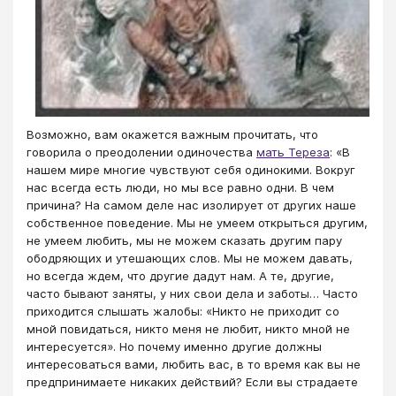
Возможно, вам окажется важным прочитать, что
говорила о преодолении одиночества
мать Тереза
: «В
нашем мире многие чувствуют себя одинокими. Вокруг
нас всегда есть люди, но мы все равно одни. В чем
причина? На самом деле нас изолирует от других наше
собственное поведение. Мы не умеем открыться другим,
не умеем любить, мы не можем сказать другим пару
ободряющих и утешающих слов. Мы не можем давать,
но всегда ждем, что другие дадут нам. А те, другие,
часто бывают заняты, у них свои дела и заботы… Часто
приходится слышать жалобы: «Никто не приходит со
мной повидаться, никто меня не любит, никто мной не
интересуется». Но почему именно другие должны
интересоваться вами, любить вас, в то время как вы не
предпринимаете никаких действий? Если вы страдаете