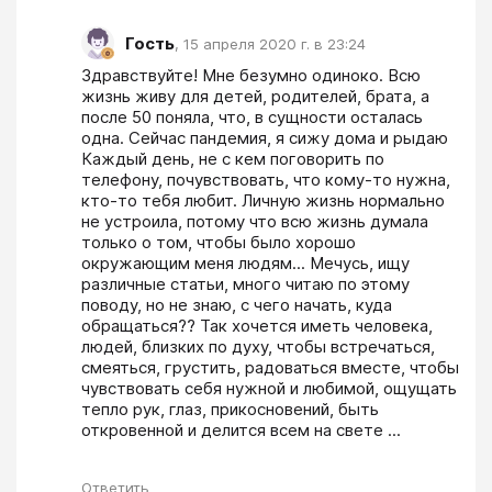
Гость
,
15 апреля 2020 г. в 23:24
Здравствуйте! Мне безумно одиноко. Всю 
жизнь живу для детей, родителей, брата, а 
после 50 поняла, что, в сущности осталась 
одна. Сейчас пандемия, я сижу дома и рыдаю 
Каждый день, не с кем поговорить по 
телефону, почувствовать, что кому-то нужна, 
кто-то тебя любит. Личную жизнь нормально 
не устроила, потому что всю жизнь думала 
только о том, чтобы было хорошо 
окружающим меня людям... Мечусь, ищу 
различные статьи, много читаю по этому 
поводу, но не знаю, с чего начать, куда 
обращаться?? Так хочется иметь человека, 
людей, близких по духу, чтобы встречаться, 
смеяться, грустить, радоваться вместе, чтобы 
чувствовать себя нужной и любимой, ощущать 
тепло рук, глаз, прикосновений, быть 
откровенной и делится всем на свете ...
Ответить