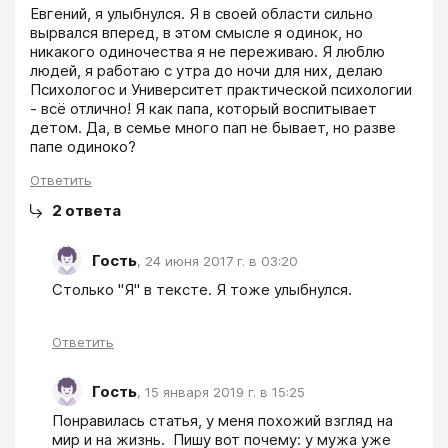
Евгений, я улыбнулся. Я в своей области сильно 
вырвался вперед, в этом смысле я одинок, но 
никакого одиночества я не переживаю. Я люблю 
людей, я работаю с утра до ночи для них, делаю 
Психологос и Университет практической психологии 
- всё отлично! Я как папа, который воспитывает 
детом. Да, в семье много пап не бывает, но разве 
папе одиноко?
Ответить
2
ответа
Гость
,
24 июня 2017 г. в 03:20
Столько "Я" в тексте. Я тоже улыбнулся.
Ответить
Гость
,
15 января 2019 г. в 15:25
Понравилась статья, у меня похожий взгляд на 
мир и на жизнь.  Пишу вот почему: у мужа уже 