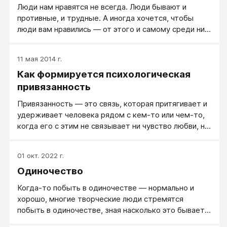
Люди нам нравятся не всегда. Люди бывают и
противные, и трудные. А иногда хочется, чтобы
люди вам нравились — от этого и самому среди них
бывает приятнее находиться, и это иногда нужно
для дела.
11 мая 2014 г.
Как формируется психологическая
привязанность
Привязанность — это связь, которая притягивает и
удерживает человека рядом с кем-то или чем-то,
когда его с этим не связывает ни чувство любви, ни
интерес либо выгода.
01 окт. 2022 г.
Одиночество
Когда-то побыть в одиночестве — нормально и
хорошо, многие творческие люди стремятся
побыть в одиночестве, зная насколько это бывает
плодотворно. При этом одиночество как образ