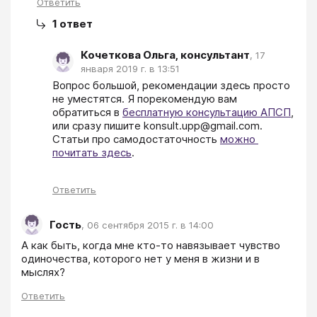
Ответить
1
ответ
Кочеткова Ольга, консультант
,
17
января 2019 г. в 13:51
Вопрос большой, рекомендации здесь просто 
не уместятся. Я порекомендую вам 
обратиться в 
бесплатную консультацию АПСП
, 
или сразу пишите konsult.upp@gmail.com. 
Статьи про самодостаточность 
можно 
почитать здесь
.
Ответить
Гость
,
06 сентября 2015 г. в 14:00
А как быть, когда мне кто-то навязывает чувство 
одиночества, которого нет у меня в жизни и в 
мыслях?
Ответить