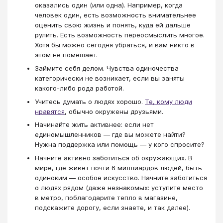
оказались один (или одна). Например, когда
человек один, есть возможность внимательнее
оценить свою жизнь и понять, куда ей дальше
рулить. Есть возможность переосмыслить многое.
Хотя бы можно сегодня убраться, и вам никто в
этом не помешает.
Займите себя делом. Чувства одиночества
категорически не возникает, если вы заняты
какого-либо рода работой.
Учитесь думать о людях хорошо.
Те, кому люди
нравятся
, обычно окружены друзьями.
Начинайте жить активнее: если нет
единомышленников — где вы можете найти?
Нужна поддержка или помощь — у кого спросите?
Начните активно заботиться об окружающих. В
мире, где живет почти 6 миллиардов людей, быть
одиноким — особое искусство. Начните заботиться
о людях рядом (даже незнакомых: уступите место
в метро, поблагодарите тепло в магазине,
подскажите дорогу, если знаете, и так далее).