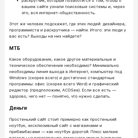
раскрутчик, который позаботится о том, чтобы о
вашем сайте узнали поисковые системы и, через
это, вся интернет-общественность.
Этот же человек подскажет, где этих людей: дизайнера,
программиста и раскрутчика — найти. Итого: эти люди у
вас есть? Выходы на них найдете?
МТБ
Какое оборудование, какое другое материальные и
техническое обеспечение необходимо? Минимально
необходимы линия выхода в Интернет, компьютер под
Windows (скорее всего) и достаточно стандартные
программы: офис (скорее всего Word) и графический
редактор (предположим, ACDSee). Если все есть —
здорово, чего нет — понятно, что нужно сделать.
Деньги
Простенький сайт стоит примерно как простенький
ноутбук, эксклюзивный сайт с магазинами и
прибамбасами — как ноутбук дорогой. Плюс мелкие
расходы на регистрацию доменного имени (название