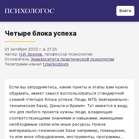
Войти
Четыре блока успеха
01 октября 2022 г. в 21:25
Автор:
Н.И. Козлов
, профессор психологии
Основатель
Университета практической психологии
Телеграмм-канал
t.me/kozlovni
Если вы затрудняетесь, какие пункты и этапы вам нужно
обдумать, имеет смысл воспользоваться стандартной
схемой «Четыре блока успеха: Люди, МТБ (материально-
техническая база), Деньги и Время». Тут имеется в виду,
что для любого проекта нужны люди, владеющие
соответствующими знаниями и навыками, имеющими
необходимые связи или иные ресурсы. Нужна
материально-техническая база: например, помещение,
то или иное оборудование, инструменты, программы…