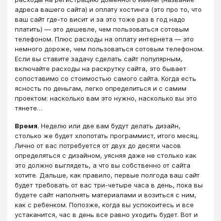
адреса вашего сайта) и оплату хостинга (это про то, что
ваш сайт где-то висит и за это тоже раз в год надо
платить) — это дешевле, чем пользоваться сотовым
телефоном. Плюс расходы на оплату интернета — это
немного дороже, чем пользоваться сотовым телефоном.
Если вы ставите задачу сделать сайт популярным,
включайте расходы на раскрутку сайта, это бывает
сопоставимо со стоимостью самого сайта. Когда есть
ясность по деньгам, легко определиться и с самим
проектом: насколько вам это нужно, насколько вы это
тянете…
Время
. Неделю или две вам будут делать дизайн,
столько же будет хлопотать программист, итого месяц.
Лично от вас потребуется от двух до десяти часов
определяться с дизайном, уясняя даже не столько как
это должно выглядеть, а что вы собственно от сайта
хотите. Дальше, как правило, первые полгода ваш сайт
будет требовать от вас три-четыре часа в день, пока вы
будете сайт наполнять материалами и возиться с ним,
как с ребенком. Попозже, когда вы успокоитесь и все
устаканится, час в день все равно уходить будет. Вот и