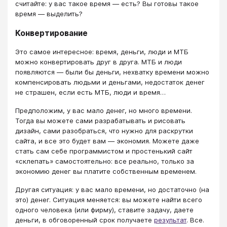
считайте: у вас такое время — есть? Вы готовы такое
время — выделить?
Конвертирование
Это самое интересное: время, деньги, люди и МТБ
можно конвертировать друг в друга. МТБ и люди
появляются — были бы деньги, нехватку времени можно
компенсировать людьми и деньгами, недостаток денег
не страшен, если есть МТБ, люди и время…
Предположим, у вас мало денег, но много времени.
Тогда вы можете сами разрабатывать и рисовать
дизайн, сами разобраться, что нужно для раскрутки
сайта, и все это будет вам — экономия. Можете даже
стать сам себе программистом и простенький сайт
«склепать» самостоятельно: все реально, только за
экономию денег вы платите собственным временем.
Другая ситуация: у вас мало времени, но достаточно (на
это) денег. Ситуация меняется: вы можете найти всего
одного человека (или фирму), ставите задачу, даете
деньги, в обговоренный срок получаете
результат
. Все.