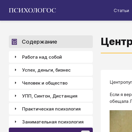
Статьи
Центр
Содержание
Работа над собой
Успех, деньги, бизнес
Центропуп
Человек и общество
Если я ве
УПП, Синтон, Дистанция
обещала Л
Практическая психология
Занимательная психология