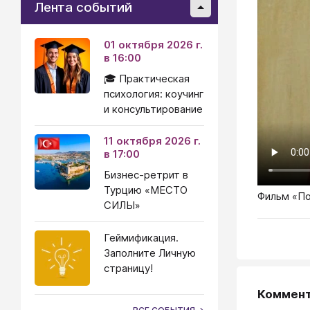
Лента событий
01 октября 2026 г.
в 16:00
🎓 Практическая
психология: коучинг
и консультирование
11 октября 2026 г.
в 17:00
Бизнес-ретрит в
Турцию «МЕСТО
Фильм «По
СИЛЫ»
Геймификация.
Заполните Личную
страницу!
Коммен