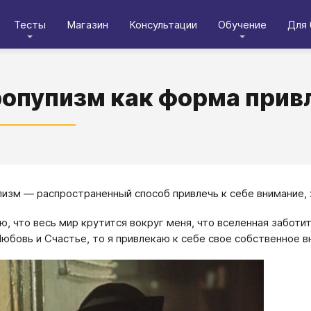
Тесты
Магазин
Консультации
Обучение
Для 
опупизм как форма прив
изм ― распространенный способ привлечь к себе внимание, 
рю, что весь мир крутится вокруг меня, что вселенная заботи
юбовь и Счастье, то я привлекаю к себе свое собственное 