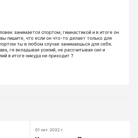
ловек занимается спортом, гимнастикой и в итоге он 
вы пишите, что если он что-то делает только для 
спортом ты в любом случае занимаешься для себя. 
а, ге вкладывая усилий, не рассчитывая сил и 
ий в итоге никуда не приходит ?
01 окт. 2022 г.