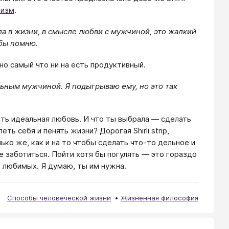
пизм
.
ла в жизни, в смысле любви с мужчиной, это жалкий
-бы помню.
 но самый что ни на есть продуктивный.
льным мужчиной. Я подыгрываю ему, но это так
ыть идеальная любовь. И что ты выбрала — сделать
ь себя и пенять жизни? Дорогая Shirli strip,
ко же, как и на то чтобы сделать что-то дельное и
е заботиться. Пойти хотя бы погулять — это гораздо
и любимых. Я думаю, ты им нужна.
Способы человеческой жизни
Жизненная философия