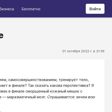
бизнеса
Бесплатно
Войти
е
01 октября 2022 г. в 21:36
тием, самосовершенствованием, тренирует тело,
чает в финале? Так сказать какова перспективка? Я
еловек в финале сморщенный кожаный мешок с
ве — маразматичный мозг.
Спрашивается: зачем всю