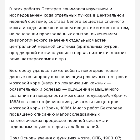
В этих работах Бехтерев занимался изучением и
исследованием хода отдельных пучков в центральной
нервной системе, состава белого вещества спинного
мозга и хода волокон в сером веществе и вместе с тем,
на основании произведённых опытов, выяснением
физиологического значения отдельных частей
центральной нервной системы (зрительных бугров,
преддверной ветви слухового нерва, нижних и верхних
олив, четверохолмия и пр.).
Бехтереву удалось также добыть некоторые новые
данные по вопросу о локализации различных центров в
мозговой коре (напр. по локализации кожных —
осязательных и болевых — ощущений и мышечного
сознания на поверхности мозговых полушарий, «Врач»,
1883) и также по физиологии двигательных центров
мозговой коры («Врач», 1886). Много работ Бехтерева
посвящено описанию малоисследованных
патологических процессов нервной системы и
отдельным случаям нервных заболеваний.
Соч.: Основы учения о функциях мозга, СПБ, 1903-07;