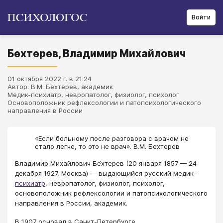
Войти
Бехтерев, Владимир Михайлович
01 октября 2022 г. в 21:24
Автор: В.М. Бехтерев, академик
Медик-психиатр, невропатолог, физиолог, психолог
Основоположник рефлексологии и патопсихологического
направления в России
«Если больному после разговора с врачом не
стало легче, то это не врач». В.М. Бехтерев
Владимир Михайлович Бе́хтерев (20 января 1857 — 24
декабря 1927, Москва) — выдающийся русский медик-
психиатр
, невропатолог, физиолог, психолог,
основоположник рефлексологии и патопсихологического
направления в России, академик.
В 1907 основал в Санкт-Петербурге