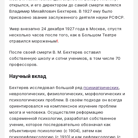
открылся, и его директором до самой смерти являлся
Владимир Михайлович Бехтерев. В 1927 ему было
присвоено звание заслуженного деятеля науки РСФСР.
Умер внезапно 24 декабря 1927 года в Москве, спустя
несколько часов после того, как в Большом Театре
отравился мороженым
1
.
После своей смерти В. М. Бехтерев оставил
собственную школу и сотни учеников, в том числе 70
профессоров.
Научный вклад
Бехтерев исследовал большой ряд
психиатрических
,
неврологических, физиологических, морфологических и
психологических проблем. В своём подходе он всегда
ориентировался на комплексное изучение проблем
мозга и человека. Осуществляя реформацию
современной психологии, разработал собственное
учение, которое последовательно обозначал как
объективную психологию (с 1904), затем как
психорефлексологию (с 1910) и как рефлексологию (с