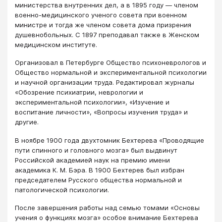
министерства внутренних дел, а в 1895 году — членом
военно-медицинского ученого совета при военном
министре и тогда же членом совета дома призрения
душевнобольных. С 1897 преподавал также в Женском
медицинском институте.
Организовал в Петербурге Общество психоневрологов и
Общество нормальной и экспериментальной психологии
и научной организации труда. Редактировал журналы
«Обозрение психиатрии, неврологии и
экспериментальной психологии», «Изучение и
воспитание личности», «Вопросы изучения труда» и
другие.
В ноябре 1900 года двухтомник Бехтерева «Проводящие
пути спинного и головного мозга» был выдвинут
Российской академией наук на премию имени
академика К. М. Бэра. В 1900 Бехтерев был избран
председателем Русского общества нормальной и
патологической психологии.
После завершения работы над семью томами «Основы
учения о функциях мозга» особое внимание Бехтерева