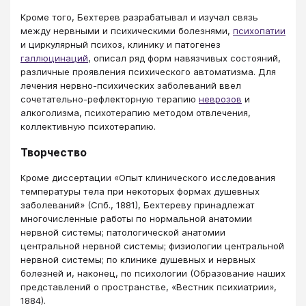
Кроме того, Бехтерев разрабатывал и изучал связь
между нервными и психическими болезнями,
психопатии
и циркулярный психоз, клинику и патогенез
галлюцинаций
, описал ряд форм навязчивых состояний,
различные проявления психического автоматизма. Для
лечения нервно-психических заболеваний ввел
сочетательно-рефлекторную терапию
неврозов
и
алкоголизма, психотерапию методом отвлечения,
коллективную психотерапию.
Творчество
Кроме диссертации «Опыт клинического исследования
температуры тела при некоторых формах душевных
заболеваний» (Спб., 1881), Бехтереву принадлежат
многочисленные работы по нормальной анатомии
нервной системы; патологической анатомии
центральной нервной системы; физиологии центральной
нервной системы; по клинике душевных и нервных
болезней и, наконец, по психологии (Образование наших
представлений о пространстве, «Вестник психиатрии»,
1884).