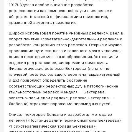
1917). Уделял особое внимание разработке
рефлексологии как комплексной науки о человеке и
обществе (отличной от физиологии и психологии),
призванной заменить психологию.
Широко использовал понятие «нервный рефлекс». Ввел в
оборот понятие «сочетательно-двигательный рефлекс» и
разработал концепцию этого рефлекса. Открыл и изучил
проводящие пути спинного и головного мозга человека,
описал некоторые мозговые образования. Установил и
выделил ряд рефлексов, синдромов и симптомов.
Физиологические рефлексы Бехтерева (лопаточно-
плечевой, рефлекс большого веретена, выдыхательный
и др.) позволяют определить состояние
соответствующих рефлекторных дуг, а патологические
(тыльностопный рефлекс Менделя — Бехтерева,
запястно-пальцевой рефлекс, рефлекс Бехтерева —
Якобсона) отражают поражение пирамидных путей.
Описал некоторые болезни и разработал методы их
лечения («Постэнцефалитические симптомы Бехтерева»,
«Психотерапевтическая триада Бехтерева»,