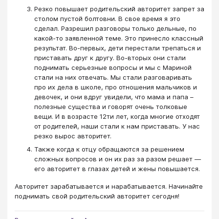
Резко повышает родительский авторитет запрет за
столом пустой болтовни. В свое время я это
сделал. Разрешил разговоры только дельные, по
какой-то заявленной теме. Это принесло классный
результат. Во-первых, дети перестали трепаться и
приставать друг к другу. Во-вторых они стали
поднимать серьезные вопросы и мы с Мариной
стали на них отвечать. Мы стали разговаривать
про их дела в школе, про отношения мальчиков и
девочек, и они вдруг увидели, что мама и папа –
полезные существа и говорят очень толковые
вещи. И в возрасте 12ти лет, когда многие отходят
от родителей, наши стали к нам приставать. У нас
резко вырос авторитет.
Также когда к отцу обращаются за решением
сложных вопросов и он их раз за разом решает —
его авторитет в глазах детей и жены повышается.
Авторитет зарабатывается и нарабатывается. Начинайте
поднимать свой родительский авторитет сегодня!