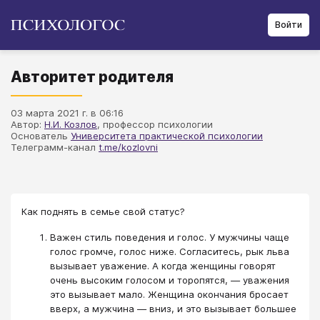
Войти
Авторитет родителя
03 марта 2021 г. в 06:16
Автор:
Н.И. Козлов
, профессор психологии
Основатель
Университета практической психологии
Телеграмм-канал
t.me/kozlovni
Как поднять в семье свой статус?
Важен стиль поведения и голос. У мужчины чаще
голос громче, голос ниже. Согласитесь, рык льва
вызывает уважение. А когда женщины говорят
очень высоким голосом и торопятся, — уважения
это вызывает мало. Женщина окончания бросает
вверх, а мужчина — вниз, и это вызывает большее