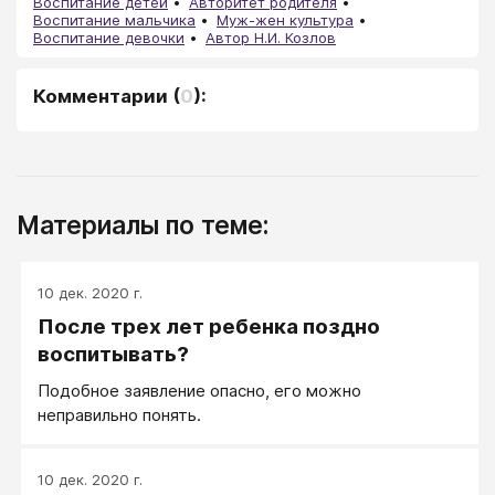
Воспитание детей
Авторитет родителя
Воспитание мальчика
Муж-жен культура
Воспитание девочки
Автор Н.И. Козлов
Комментарии
(
0
):
Материалы по теме:
10 дек. 2020 г.
После трех лет ребенка поздно
воспитывать?
Подобное заявление опасно, его можно
неправильно понять.
10 дек. 2020 г.