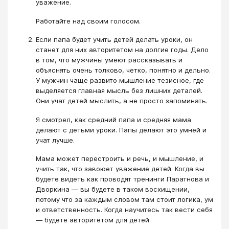
уважение.
Работайте над своим голосом.
Если папа будет учить детей делать уроки, он
станет для них авторитетом на долгие годы. Дело
в том, что мужчины умеют рассказывать и
объяснять очень толково, четко, понятно и дельно.
У мужчин чаще развито мышление тезисное, где
выделяется главная мысль без лишних деталей.
Они учат детей мыслить, а не просто запоминать.
Я смотрел, как средний папа и средняя мама
делают с детьми уроки. Папы делают это умней и
учат лучше.
Мама может перестроить и речь, и мышление, и
учить так, что завоюет уважение детей. Когда вы
будете видеть как проводят тренинги Паратнова и
Дворкина — вы будете в таком восхищении,
потому что за каждым словом там стоит логика, ум
и ответственность. Когда научитесь так вести себя
— будете авторитетом для детей.