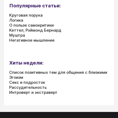
Популярные статьи:
Круговая порука
Логика
О пользе самокритики
Кеттел, Рэймонд Бернард
Муштра
Негативное мышление
Хиты недели:
Список позитивных тем для общения с близкими
Эгоизм
Секс и подросток
Рассудительность
Интроверт и экстраверт