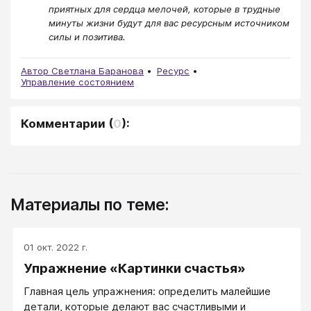
приятных для сердца мелочей, которые в трудные
минуты жизни будут для вас ресурсным источником
силы и позитива.
Автор Светлана Баранова
Ресурс
Управление состоянием
Комментарии
(
0
):
Материалы по теме:
01 окт. 2022 г.
Упражнение «Картинки счастья»
Главная цель упражнения: определить малейшие
детали, которые делают вас счастливыми и