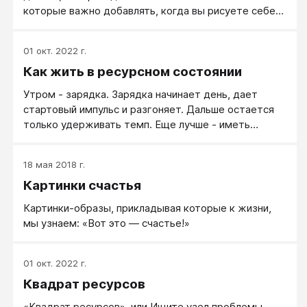
которые важно добавлять, когда вы рисуете себе
картинки будущего.
01 окт. 2022 г.
Как жить в ресурсном состоянии
Утром - зарядка. Зарядка начинает день, дает
стартовый импульс и разгоняет. Дальше остается
только удерживать темп. Еще лучше - иметь
бодрое утро.
18 мая 2018 г.
Картинки счастья
Картинки-образы, прикладывая которые к жизни,
мы узнаем: «Вот это — счастье!»
01 окт. 2022 г.
Квадрат ресурсов
«Квадрат ресурсов», или Ищите узел проблемы —