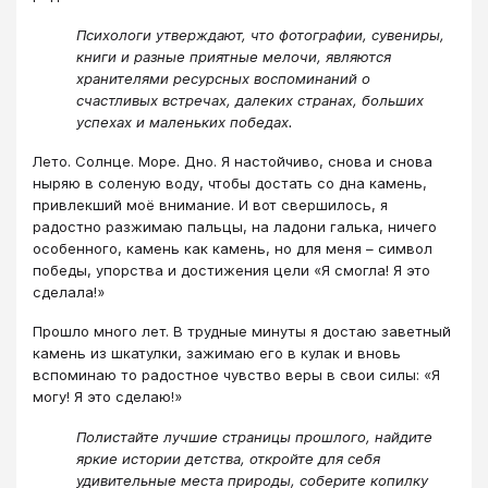
Психологи утверждают, что фотографии, сувениры,
книги и разные приятные мелочи, являются
хранителями ресурсных воспоминаний о
счастливых встречах, далеких странах, больших
успехах и маленьких победах.
Лето. Солнце. Море. Дно. Я настойчиво, снова и снова
ныряю в соленую воду, чтобы достать со дна камень,
привлекший моё внимание. И вот свершилось, я
радостно разжимаю пальцы, на ладони галька, ничего
особенного, камень как камень, но для меня – символ
победы, упорства и достижения цели «Я смогла! Я это
сделала!»
Прошло много лет. В трудные минуты я достаю заветный
камень из шкатулки, зажимаю его в кулак и вновь
вспоминаю то радостное чувство веры в свои силы: «Я
могу! Я это сделаю!»
Полистайте лучшие страницы прошлого, найдите
яркие истории детства, откройте для себя
удивительные места природы, соберите копилку