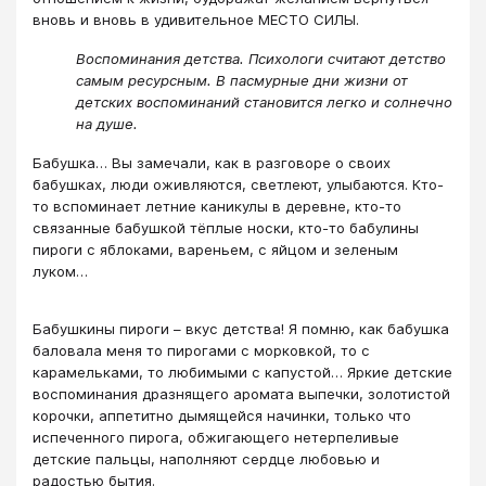
вновь и вновь в удивительное МЕСТО СИЛЫ.
Воспоминания детства. Психологи считают детство
самым ресурсным. В пасмурные дни жизни от
детских воспоминаний становится легко и солнечно
на душе.
Бабушка… Вы замечали, как в разговоре о своих
бабушках, люди оживляются, светлеют, улыбаются. Кто-
то вспоминает летние каникулы в деревне, кто-то
связанные бабушкой тёплые носки, кто-то бабулины
пироги с яблоками, вареньем, с яйцом и зеленым
луком…
Бабушкины пироги – вкус детства! Я помню, как бабушка
баловала меня то пирогами с морковкой, то с
карамельками, то любимыми с капустой… Яркие детские
воспоминания дразнящего аромата выпечки, золотистой
корочки, аппетитно дымящейся начинки, только что
испеченного пирога, обжигающего нетерпеливые
детские пальцы, наполняют сердце любовью и
радостью бытия.