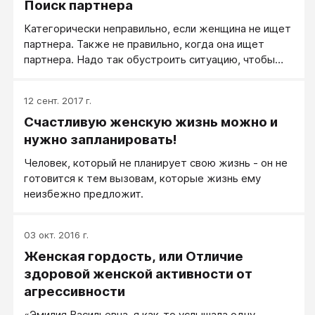
Поиск партнера
Категорически неправильно, если женщина не ищет
партнера. Также не правильно, когда она ищет
партнера. Надо так обустроить ситуацию, чтобы
женщина была там, где бывают мужчины, оказаться
у них на пути, и быть расположенной к общению.
12 сент. 2017 г.
Счастливую женскую жизнь можно и
нужно запланировать!
Человек, который не планирует свою жизнь - он не
готовится к тем вызовам, которые жизнь ему
неизбежно предложит.
03 окт. 2016 г.
Женская гордость, или Отличие
здоровой женской активности от
агрессивности
«Эмилия Васильевна, я как-то услышала одну