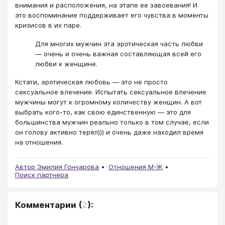
внимания и расположения, на этапе ее завоевания! И
это воспоминание поддерживает его чувства в моменты
кризисов в их паре.
Для многих мужчин эта эротическая часть любви
— очень и очень важная составляющая всей его
любви к женщине.
Кстати, эротическая любовь — это не просто
сексуальное влечение. Испытать сексуальное влечение
мужчины могут к огромному количеству женщин. А вот
выбрать кого-то, как свою единственную — это для
большинства мужчин реально только в том случае, если
он голову активно терял))) и очень даже находил время
на отношения.
Автор Эмилия Гончарова
Отношения М-Ж
Поиск партнера
Комментарии
(
2
):