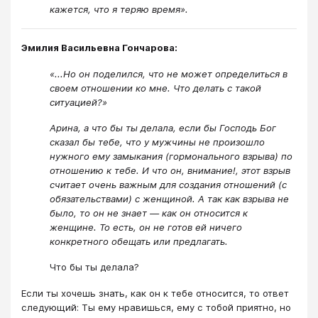
кажется, что я теряю время».
Эмилия Васильевна Гончарова:
«...Но он поделился, что не может определиться в
своем отношении ко мне. Что делать с такой
ситуацией?»
Арина, а что бы ты делала, если бы Господь Бог
сказал бы тебе, что у мужчины не произошло
нужного ему замыкания (гормонального взрыва) по
отношению к тебе. И что он, внимание!, этот взрыв
считает очень важным для создания отношений (с
обязательствами) с женщиной. А так как взрыва не
было, то он не знает — как он относится к
женщине. То есть, он не готов ей ничего
конкретного обещать или предлагать.
Что бы ты делала?
Если ты хочешь знать, как он к тебе относится, то ответ
следующий: Ты ему нравишься, ему с тобой приятно, но