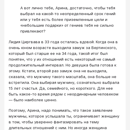
А вот лично тебе, Арина, достаточно, чтобы тебя
выбрал на какой-то неопределенный срок гений
или у тебя есть более приземленные цели и
«небольшие подарки» от гениев тебя не сильно
привлекают?
Лидия Циргвава в 33 года осталась вдовой. Когда она в
очень юном возрасте выходила замуж за Вертинского,
который был старше ее на 34 года, такой итог был
понятен, что у их отношений есть некоторый не самый
продолжительный интервал. Но девушка была готова к
этому. Кстати, второй раз замуж она не выходила,
сказала, что мужчину такого масштаба, она больше не
встретила. Она выбирая мужчину, сознательно выбрала
15 лет счастья. Да, семейного, но короткого. Для нее
быть какое-то время рядом с неординарным человеком
— было наиболее ценно.
Поэтому, Арина, надо понимать, что такое заявление
мужчины, которое услышала ты, ограничивает женщину
в том, чтобы уверенно фантазировать на тему
длительных отношений с ним. Но иногда женщина