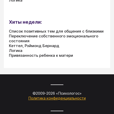
Логика
Хиты недели:
Список позитивных тем для общения с близкими
Переключение собственного эмоционального
состояния
Кеттел, Рэймонд Бернард
Логика
Привязанность ребенка к матери
©2009-
2026
«
Психологос
»
Политика конфиденциальности