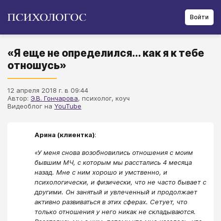
Войти
«Я еще не определился... как я к тебе
отношусь»
12 апреля 2018 г. в 09:44
Автор:
Э.В. Гончарова
, психолог, коуч
Видеоблог на
YouTube
Арина (клиентка)
:
«У меня снова возобновились отношения с моим
бывшим МЧ, с которым мы расстались 4 месяца
назад. Мне с ним хорошо и умственно, и
психологически, и физически, что не часто бывает с
другими. Он занятый и увлеченный и продолжает
активно развиваться в этих сферах. Сетует, что
только отношения у него никак не складываются.