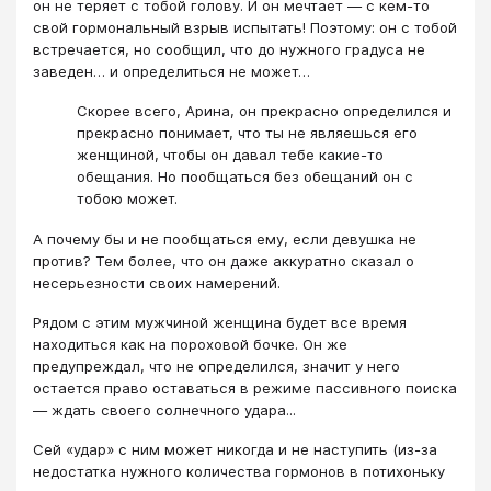
он не теряет с тобой голову. И он мечтает — с кем-то
свой гормональный взрыв испытать! Поэтому: он с тобой
встречается, но сообщил, что до нужного градуса не
заведен… и определиться не может…
Скорее всего, Арина, он прекрасно определился и
прекрасно понимает, что ты не являешься его
женщиной, чтобы он давал тебе какие-то
обещания. Но пообщаться без обещаний он с
тобою может.
А почему бы и не пообщаться ему, если девушка не
против? Тем более, что он даже аккуратно сказал о
несерьезности своих намерений.
Рядом с этим мужчиной женщина будет все время
находиться как на пороховой бочке. Он же
предупреждал, что не определился, значит у него
остается право оставаться в режиме пассивного поиска
— ждать своего солнечного удара...
Сей «удар» с ним может никогда и не наступить (из-за
недостатка нужного количества гормонов в потихоньку