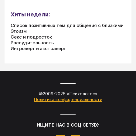
Хиты недели:
Список позитивных тем для общения с близкими
Эгоизм
Секс и подросток
Рассудительность
Интроверт и экстраверт
©2009-
2026
«
Психологос
»
Политика конфиденциальности
ИЩИТЕ НАС В СОЦ.СЕТЯХ: