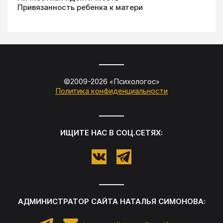
Привязанность ребенка к матери
©2009-
2026
«
Психологос
»
Политика конфиденциальности
ИЩИТЕ НАС В СОЦ.СЕТЯХ:
АДМИНИСТРАТОР САЙТА
НАТАЛЬЯ СИМОНОВА
: