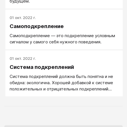
будущем.
01 окт. 2022 г.
Самоподкрепление
Самоподкрепление — это подкрепление условным
сигналом у самого себя нужного поведения.
01 окт. 2022 г.
Система подкреплений
Система подкреплений должна быть понятна и не
обидна: экологична. Хорошей добавкой к системе
положительных и отрицательных подкреплений
являются внушения, преимущественно - позитивные
внушения. И - чередовать с подкреплениями!