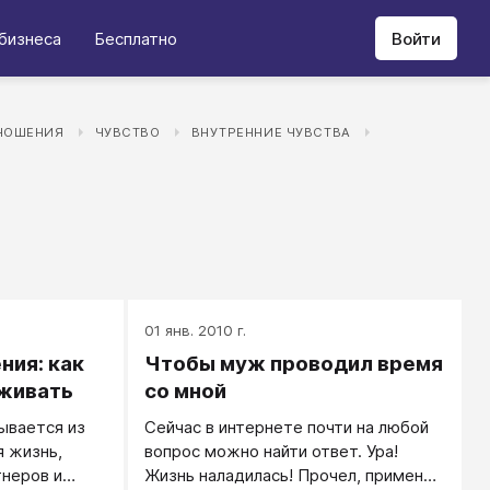
бизнеса
Бесплатно
Войти
НОШЕНИЯ
ЧУВСТВО
ВНУТРЕННИЕ ЧУВСТВА
01 янв. 2010 г.
ия: как
Чтобы муж проводил время
рживать
со мной
ывается из
Сейчас в интернете почти на любой
я жизнь,
вопрос можно найти ответ. Ура!
тнеров и
Жизнь наладилась! Прочел, применил