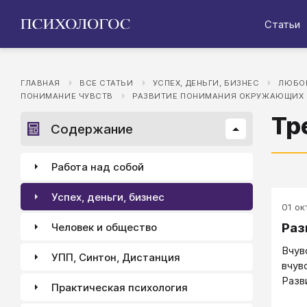
Статьи
ГЛАВНАЯ
ВСЕ СТАТЬИ
УСПЕХ, ДЕНЬГИ, БИЗНЕС
ЛЮБОВ
ПОНИМАНИЕ ЧУВСТВ
РАЗВИТИЕ ПОНИМАНИЯ ОКРУЖАЮЩИХ
Тр
Содержание
Работа над собой
Успех, деньги, бизнес
01 окт
Раз
Человек и общество
Вчув
УПП, Синтон, Дистанция
вчув
Разв
Практическая психология
боль