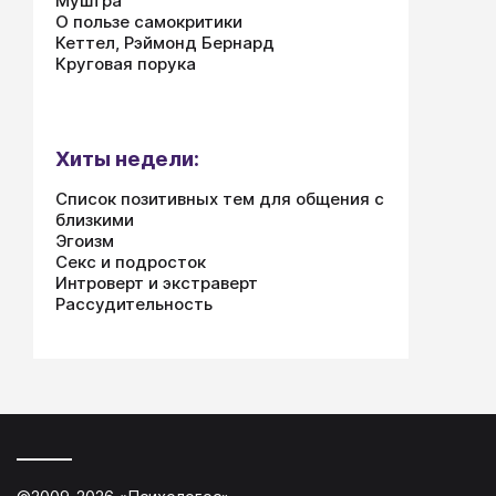
Муштра
О пользе самокритики
Кеттел, Рэймонд Бернард
Круговая порука
Хиты недели:
Список позитивных тем для общения с
близкими
Эгоизм
Секс и подросток
Интроверт и экстраверт
Рассудительность