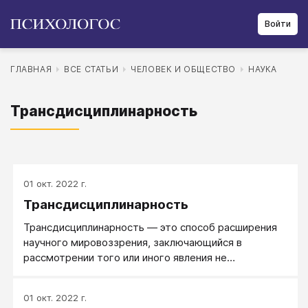
Войти
ГЛАВНАЯ
ВСЕ СТАТЬИ
ЧЕЛОВЕК И ОБЩЕСТВО
НАУКА
Трансдисциплинарность
01 окт. 2022 г.
Трансдисциплинарность
Трансдисциплинарность ― это способ расширения
научного мировоззрения, заключающийся в
рассмотрении того или иного явления не
ограничиваясь рамками какой-либо одной научной
дисциплины.
01 окт. 2022 г.