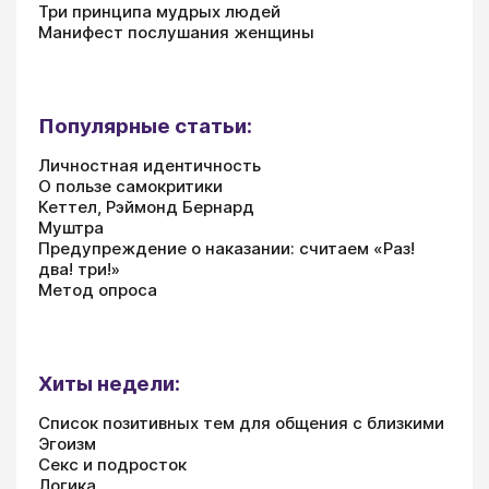
Три принципа мудрых людей
Манифест послушания женщины
Популярные статьи:
Личностная идентичность
О пользе самокритики
Кеттел, Рэймонд Бернард
Муштра
Предупреждение о наказании: считаем «Раз!
два! три!»
Метод опроса
Хиты недели:
Список позитивных тем для общения с близкими
Эгоизм
Секс и подросток
Логика