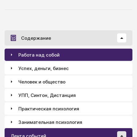
к слову сказать, такое «обучение», которое скорее
не развивает, а наоборот…
Содержание
Работа над собой
Успех, деньги, бизнес
Человек и общество
УПП, Синтон, Дистанция
Практическая психология
Занимательная психология
Лента событий