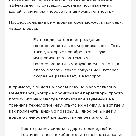
эффективно, по ситуации, достигая поставленных
целей… (синоним «неосознанная компетентность»).
Профессиональных импровизаторов можно, к примеру,
увидеть здесь:
Есть люди, которые от рождения
профессиональные импровизаторы… Есть
такие, которые приобретают такую
импровизацию системным,
профессиональным обучением… А есть, к
слову сказать, такое «обучение», которое
скорее не развивает, а наоборот…
К примеру, я видел на своем веку не мало толковых
менеджеров, которые проигрывали переговоры просто
потому, что не к месту использовали заученные на
тренинге технологии (научить-то их научили, а вот где и
как применять, видимо позабыли… либо речь идет и
вовсе о личностной ригидности- не без этого…).
Как то раз мы сидели с директором одной из
гостиниц у него в кабинете, и тут как раз заходит