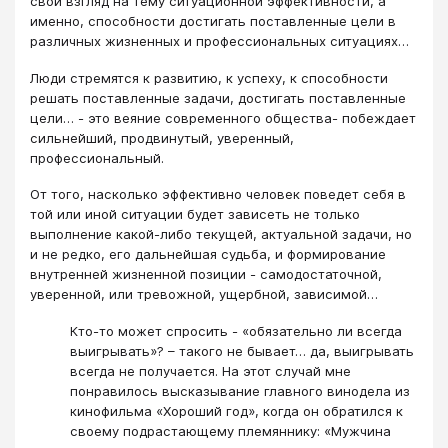
свой взгляд на тему ситуационной эффективности, а
именно, способности достигать поставленные цели в
различных жизненных и профессиональных ситуациях…
Люди стремятся к развитию, к успеху, к способности
решать поставленные задачи, достигать поставленные
цели… - это веяние современного общества- побеждает
сильнейший, продвинутый, уверенный,
профессиональный.
От того, насколько эффективно человек поведет себя в
той или иной ситуации будет зависеть не только
выполнение какой-либо текущей, актуальной задачи, но
и не редко, его дальнейшая судьба, и формирование
внутренней жизненной позиции - самодостаточной,
уверенной, или тревожной, ущербной, зависимой…
Кто-то может спросить - «обязательно ли всегда
выигрывать»? – такого не бывает… да, выигрывать
всегда не получается. На этот случай мне
понравилось высказывание главного винодела из
кинофильма «Хороший год», когда он обратился к
своему подрастающему племяннику: «Мужчина