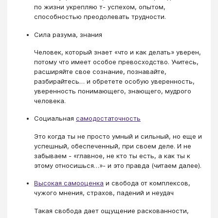
по жизни укрепляю т- успехом, опытом,
способностью преодолевать трудности.
Сила разума, знания
Человек, который знает «что и как делать» уверен,
потому что имеет особое превосходство. Учитесь,
расширяйте свое сознание, познавайте,
разбирайтесь… и обретете особую уверенность,
уверенность понимающего, знающего, мудрого
человека.
Социальная
самодостаточность
Это когда ты не просто умный и сильный, но еще и
успешный, обеспеченный, при своем деле. И не
забываем - «главное, не кто ты есть, а как ты к
этому относишься…»- и это правда (читаем далее).
Высокая самооценка
и свобода от комплексов,
чужого мнения, страхов, падений и неудач
Такая свобода дает ощущение раскованности,