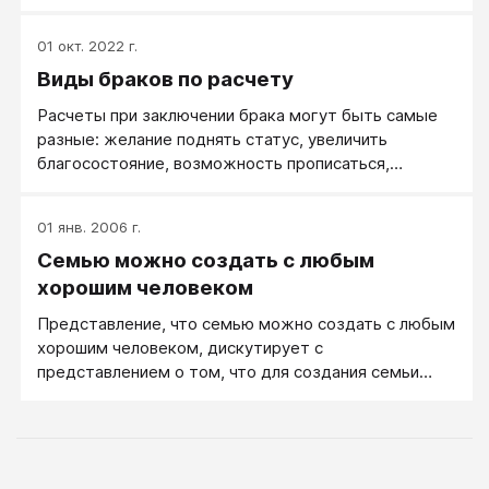
неточно: брак по расчету не исключает любовь.
01 окт. 2022 г.
Виды браков по расчету
Расчеты при заключении брака могут быть самые
разные: желание поднять статус, увеличить
благосостояние, возможность прописаться,
житейские удобства, не остаться одинокой и т.д.
01 янв. 2006 г.
Семью можно создать с любым
хорошим человеком
Представление, что семью можно создать с любым
хорошим человеком, дискутирует с
представлением о том, что для создания семьи
обязательна любовь.