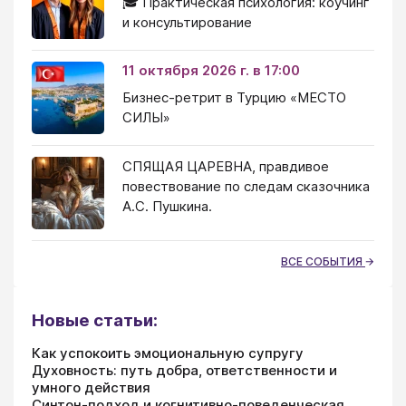
🎓 Практическая психология: коучинг
и консультирование
11 октября 2026 г. в 17:00
Бизнес-ретрит в Турцию «МЕСТО
СИЛЫ»
СПЯЩАЯ ЦАРЕВНА, правдивое
повествование по следам сказочника
А.С. Пушкина.
ВСЕ СОБЫТИЯ
Новые статьи:
Как успокоить эмоциональную супругу
Духовность: путь добра, ответственности и
умного действия
Синтон-подход и когнитивно-поведенческая