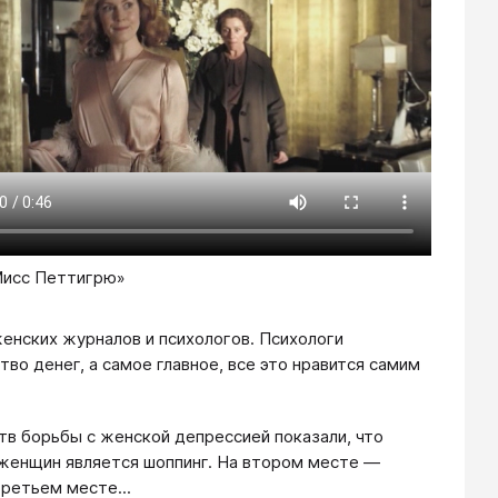
Мисс Петтигрю»
енских журналов и психологов. Психологи
о денег, а самое главное, все это нравится самим
в борьбы с женской депрессией показали, что
женщин является шоппинг. На втором месте —
третьем месте...