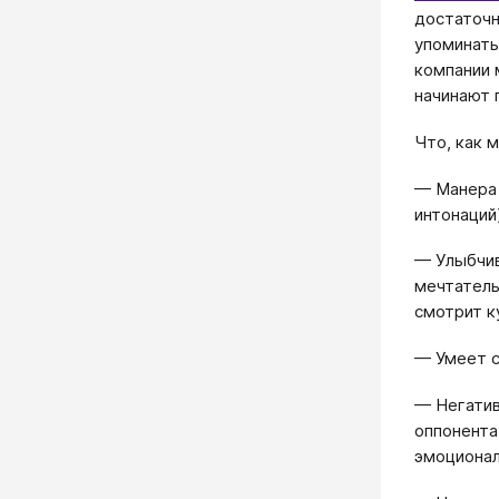
достаточн
упоминать 
компании 
начинают 
Что, как 
— Манера 
интонаций
— Улыбчив
мечтатель
смотрит к
— Умеет с
— Негатив
оппонента
эмоционал