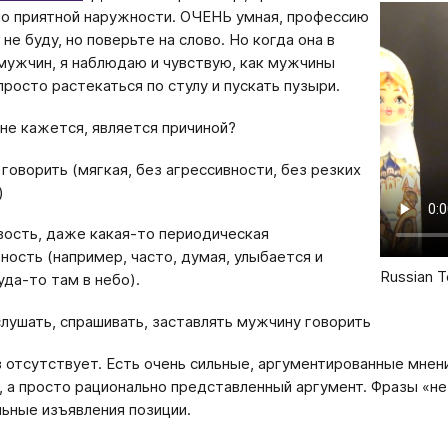
о приятной наружности. ОЧЕНЬ умная, профессию
не буду, но поверьте на слово. Но когда она в
мужчин, я наблюдаю и чувствую, как мужчины
просто растекаться по стулу и пускать пузыри.
мне кажется, является причиной?
говорить (мягкая, без агрессивности, без резких
)
ость, даже какая-то периодическая
ность (например, часто, думая, улыбается и
Russian T
уда-то там в небо).
лушать, спрашивать, заставлять мужчину говорить
 отсутствует. Есть очень сильные, аргументированные мнен
, а просто рационально представленный аргумент. Фразы «не 
ьные изъявления позиции.