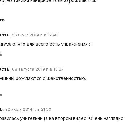
во, но такими наверное только рождаются.
та
ость
,
26 июня 2014 г. в 17:40
 думаю, что для всего есть упражнения :)
ть
ость
,
08 августа 2019 г. в 13:27
нщины рождаются с женственностью.
ть
ь
,
22 июля 2014 г. в 21:50