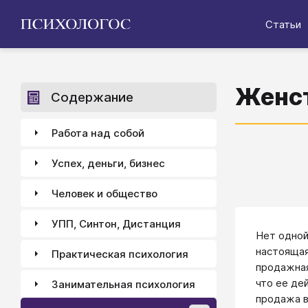
Статьи
Женс
Содержание
Работа над собой
Успех, деньги, бизнес
Человек и общество
УПП, Синтон, Дистанция
Нет одной
настоящая
Практическая психология
продажная
что ее де
Занимательная психология
продажа в