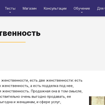
Тесты
Магазин
Консультации
Обучение
Для 
твенность
 женственности, есть две женственности: есть
 женственность, а есть подделка под нее,
 женственность. Продажная она в том смысле,
йствительно очень выгодно продавать, ее
ыгодна и женщинам, и сфере услуг,