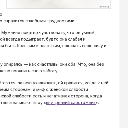
но
о справится с любыми трудностями.
 Мужчине приятно чувствовать, что он умный,
й всегда подыграет, будто она слабая и
я быть большим и властным, показать свою силу и
 опираясь — как счастливы они оба! Что, она без
иятно проявить свою заботу.
тятся, за нею ухаживают, ей нравится, когда к ней
беим сторонам, и миф о женской слабости
кой слабости есть и негативная сторона, когда
вы и начинают игру «
внутренний саботажник
».