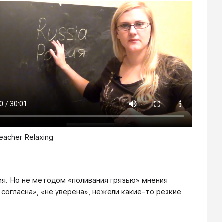
eacher Relaxing
ия. Но не методом «поливания грязью» мнения
согласна», «не уверена», нежели какие-то резкие