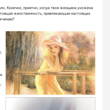
ло. Конечно, приятно, когда твоя женщина ухожена
астоящая женственность, привлекающая настоящих
ужчинам?
,
а.
е