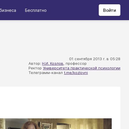
бизнеса
Бесплатно
Войти
01 сентября 2013 г. в 05:28
Автор:
Н.И. Козлов
, профессор
Ректор
Университета практической психологии
Телеграмм-канал
t.me/kozlovni