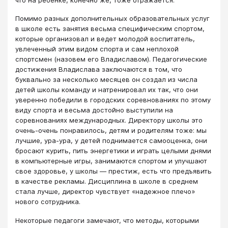
что на ребенке, конечно же, тоже отражается.
Помимо разных дополнительных образовательных услуг
в школе есть занятия весьма специфическим спортом,
которые организовал и ведет молодой воспитатель,
увлеченный этим видом спорта и сам неплохой
спортсмен (назовем его Владиславом). Педагогические
достижения Владислава заключаются в том, что
буквально за несколько месяцев он создал из числа
детей школы команду и натренировал их так, что они
уверенно победили в городских соревнованиях по этому
виду спорта и весьма достойно выступили на
соревнованиях международных. Директору школы это
очень-очень понравилось, детям и родителям тоже: мы
лучшие, ура-ура, у детей поднимается самооценка, они
бросают курить, пить энергетики и играть целыми днями
в компьютерные игры, занимаются спортом и улучшают
свое здоровье, у школы — престиж, есть что предъявить
в качестве рекламы. Дисциплина в школе в среднем
стала лучше, директор чувствует «надежное плечо»
нового сотрудника.
Некоторые педагоги замечают, что методы, которыми