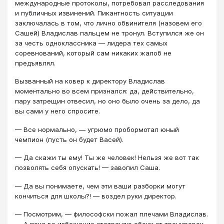
международные протоколы, потребовал расследования
и публичных извинений. Пикантность ситуации
заключалась в том, что лично обвинителя (назовем его
Сашей) Владислав пальцем не тронул. Вступился же он
за честь одноклассника — лидера тех самых
соревнований, который сам никаких жалоб не
предъявлял.
Вызванный на ковер к директору Владислав
моментально во всем признался: да, действительно,
пару затрещин отвесил, но оно было очень за дело, да
вы сами у него спросите.
— Все нормально, — угрюмо пробормотал юный
чемпион (пусть он будет Васей).
— Да скажи ты ему! Ты же человек! Нельзя же вот так
позволять себя опускать! — завопил Саша.
— Да вы понимаете, чем эти ваши разборки могут
кончиться для школы?! — воздел руки директор.
— Посмотрим, — философски пожал плечами Владислав.