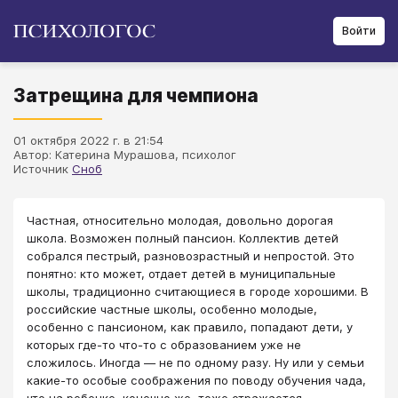
Войти
Затрещина для чемпиона
01 октября 2022 г. в 21:54
Автор: Катерина Мурашова, психолог
Источник
Сноб
Частная, относительно молодая, довольно дорогая
школа. Возможен полный пансион. Коллектив детей
собрался пестрый, разновозрастный и непростой. Это
понятно: кто может, отдает детей в муниципальные
школы, традиционно считающиеся в городе хорошими. В
российские частные школы, особенно молодые,
особенно с пансионом, как правило, попадают дети, у
которых где-то что-то с образованием уже не
сложилось. Иногда — не по одному разу. Ну или у семьи
какие-то особые соображения по поводу обучения чада,