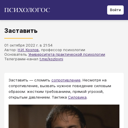
Войти
Заставить
01 октября 2022 г. в 21:54
Автор:
Н.И. Козлов
, профессор психологии
Основатель
Университета практической психологии
Телеграмм-канал
t.me/kozlovni
Заставить — сломить
сопротивление
. Несмотря на
сопротивление, вызвать нужное поведение силовым
образом: жестким требованием, прямой угрозой,
открытым давлением. Тактика
Силовика
.