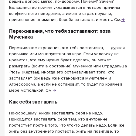
решить вопрос мягко, по-доброму. Почему? Зачем?
Большинство причин укладывается в четыре причины
конфликтного поведения, а именно страх неудачи,
привлечение внимания, борьба за власть и месть. См.
→
Переживания, что тебя заставляют: поза
Мученика
Переживание страдания, что тебя заставляют, — дурная
привычка или манипулятивная игра. Если человеку не
нравится, что ему нужно будет сделать, он может
разыграть (войти в состояние) Мученика или Страдальца
(позы Жертвы). Иногда это останавливает того, кто
заставляет (он ведь уже становится Мучителем и
Агрессором), а если не остановит, то будет по крайней
мере мстюлькой. См.
→
Как себя заставить
По-хорошему, никак заставлять себя не надо.
Приходится заставлять себя тем, кто внутренне
протестует против того, что что-то делать надо. Если же
жить без внутреннего протеста, жить на позитиве, то