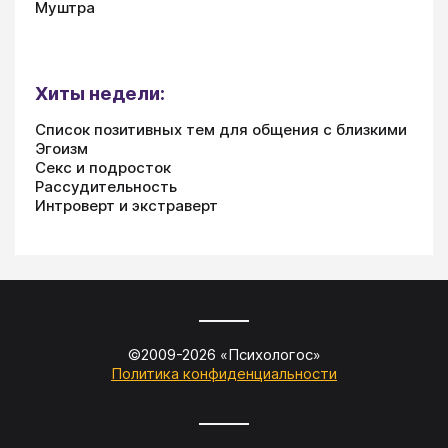
Муштра
Хиты недели:
Список позитивных тем для общения с близкими
Эгоизм
Секс и подросток
Рассудительность
Интроверт и экстраверт
©2009-
2026
«
Психологос
»
Политика конфиденциальности