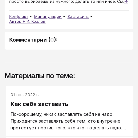
просто выбираешь из нужного: делать то или иное. См.
→
Конфликт
Манипуляции
Заставить
Автор Н.И. Козлов
Комментарии
(
0
):
Материалы по теме:
01 окт. 2022 г.
Как себя заставить
По-хорошему, никак заставлять себя не надо.
Приходится заставлять себя тем, кто внутренне
протестует против того, что что-то делать надо.
Если же жить без внутреннего протеста, жить на