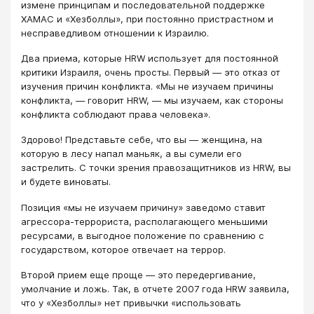
измене принципам и последовательной поддержке
ХАМАС и «Хезболлы», при постоянно пристрастном и
несправедливом отношении к Израилю.
Два приема, которые HRW использует для постоянной
критики Израиля, очень просты. Первый — это отказ от
изучения причин конфликта. «Мы не изучаем причины
конфликта, — говорит HRW, — мы изучаем, как стороны
конфликта соблюдают права человека».
Здорово! Представьте себе, что вы — женщина, на
которую в лесу напал маньяк, а вы сумели его
застрелить. С точки зрения правозащитников из HRW, вы
и будете виноваты.
Позиция «мы не изучаем причину» заведомо ставит
агрессора-террориста, располагающего меньшими
ресурсами, в выгодное положение по сравнению с
государством, которое отвечает на террор.
Второй прием еще проще — это передергивание,
умолчание и ложь. Так, в отчете 2007 года HRW заявила,
что у «Хезболлы» нет привычки «использовать