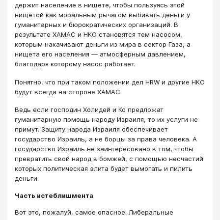
держит население в нищете, чтобы пользуясь этой
нищетой как моральным рычагом выбивать деньги у
гуманитарных и бюрократических организаций. В
результате ХАМАС и НКО становятся тем насосом,
которым накачивают деньги из мира в сектор Газа, а
нищета его населения — атмосферным давлением,
благодаря которому насос работает.
Понятно, что при таком положении дел HRW и другие НКО
будут всегда на стороне ХАМАС.
Ведь если господин Холидей и Ко предложат
гуманитарную помощь народу Израиля, то их услуги не
примут. Защиту народа Израиля обеспечивает
государство Израиль, а не борцы за права человека. А
государство Израиль не заинтересовано в том, чтобы
превратить свой народ в бомжей, с помощью несчастий
которых политическая элита будет вымогать и пилить
деньги.
Часть истеблишмента
Вот это, пожалуй, самое опасное. Либеральные