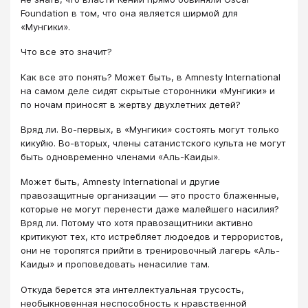
Foundation в том, что она является ширмой для
«Мунгики».
Что все это значит?
Как все это понять? Может быть, в Amnesty International
на самом деле сидят скрытые сторонники «Мунгики» и
по ночам приносят в жертву двухлетних детей?
Вряд ли. Во-первых, в «Мунгики» состоять могут только
кикуйю. Во-вторых, члены сатанистского культа не могут
быть одновременно членами «Аль-Каиды».
Может быть, Amnesty International и другие
правозащитные организации — это просто блаженные,
которые не могут перенести даже малейшего насилия?
Вряд ли. Потому что хотя правозащитники активно
критикуют тех, кто истребляет людоедов и террористов,
они не торопятся прийти в тренировочный лагерь «Аль-
Каиды» и проповедовать ненасилие там.
Откуда берется эта интеллектуальная трусость,
необыкновенная неспособность к нравственной