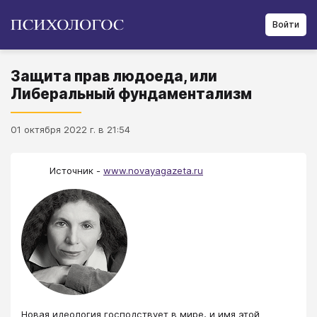
Войти
Защита прав людоеда, или
Либеральный фундаментализм
01 октября 2022 г. в 21:54
Источник -
www.novayagazeta.ru
Новая идеология господствует в мире, и имя этой