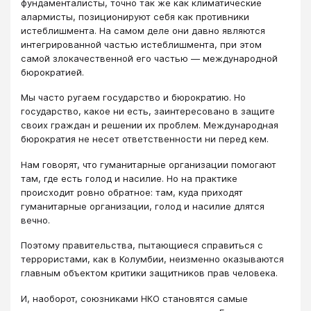
фундаменталисты, точно так же как климатические
алармисты, позиционируют себя как противники
истеблишмента. На самом деле они давно являются
интегрированной частью истеблишмента, при этом
самой злокачественной его частью — международной
бюрократией.
Мы часто ругаем государство и бюрократию. Но
государство, какое ни есть, заинтересовано в защите
своих граждан и решении их проблем. Международная
бюрократия не несет ответственности ни перед кем.
Нам говорят, что гуманитарные организации помогают
там, где есть голод и насилие. Но на практике
происходит ровно обратное: там, куда приходят
гуманитарные организации, голод и насилие длятся
вечно.
Поэтому правительства, пытающиеся справиться с
террористами, как в Колумбии, неизменно оказываются
главным объектом критики защитников прав человека.
И, наоборот, союзниками НКО становятся самые