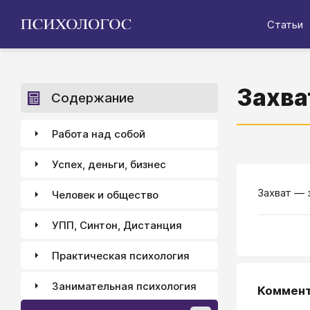
Статьи
Захва
Содержание
Работа над собой
Успех, деньги, бизнес
Захват — 
Человек и общество
УПП, Синтон, Дистанция
Практическая психология
Занимательная психология
Коммен