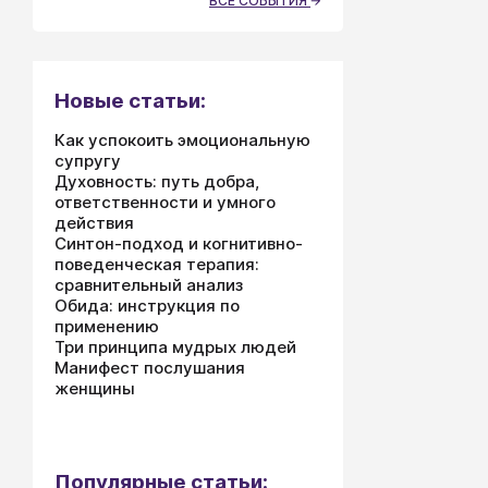
ВСЕ СОБЫТИЯ
Новые статьи:
Как успокоить эмоциональную
супругу
Духовность: путь добра,
ответственности и умного
действия
Синтон-подход и когнитивно-
поведенческая терапия:
сравнительный анализ
Обида: инструкция по
применению
Три принципа мудрых людей
Манифест послушания
женщины
Популярные статьи: