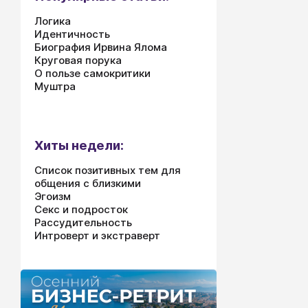
Логика
Идентичность
Биография Ирвина Ялома
Круговая порука
О пользе самокритики
Муштра
Хиты недели:
Список позитивных тем для
общения с близкими
Эгоизм
Секс и подросток
Рассудительность
Интроверт и экстраверт