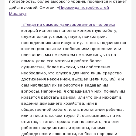
потребность, более высокого уровня, проявится и станет
действующей. Смотри «
Пирамида потребностей
Маслоу»
.
«Глядя на самоактуализированного человека
,
который исполняет вполне конкретную работу,
служит закону, семье, науке, психиатрии,
преподаванию или искусству, то есть подчиняется
конвенциональным требованиям профессии или
призвания, мы не сможем не заметить, что на
самом деле его мотивы к работе более
сущностны, более высоки, чем собственно
необходимо, что служба для него лишь средство
достижения некой иной, высшей цели (85, 89). Я и
сам наблюдал их за работой и задавал им
вопросы. Например, я спрашивал у них, почему им
нравится работать врачом, или что они находят в
ведении домашнего хозяйства, или в
общественной работе, или в воспитании ребенка,
или в писательском труде. И, основываясь на их
ответах, я готов торжественно заявить, что они
работают ради истины и красоты, во имя
добродетели и законности, во благо порядка и