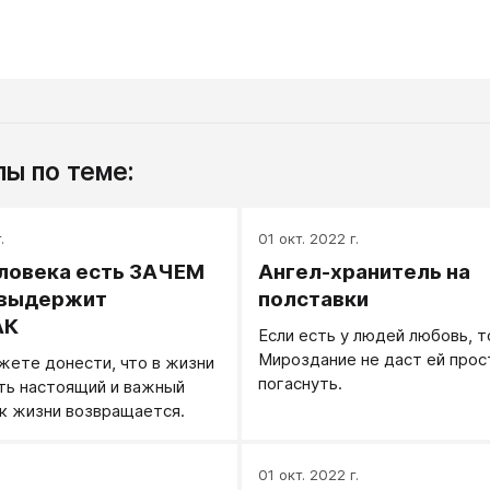
ы по теме:
.
01 окт. 2022 г.
еловека есть ЗАЧЕМ
Ангел-хранитель на
 выдержит
полставки
АК
Если есть у людей любовь, т
Мироздание не даст ей прос
жете донести, что в жизни
погаснуть.
ть настоящий и важный
к жизни возвращается.
.
01 окт. 2022 г.