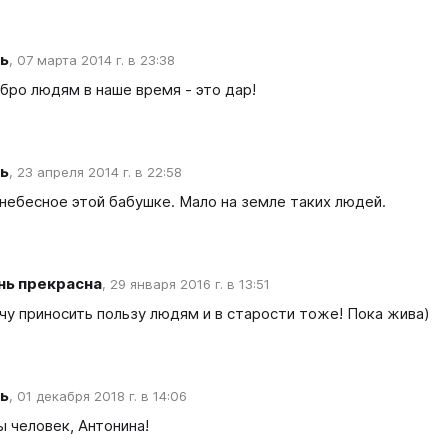
ь
,
07 марта 2014 г. в 23:38
бро людям в наше время - это дар!
ь
,
23 апреля 2014 г. в 22:58
небесное этой бабушке. Мало на земле таких людей.
нь прекрасна
,
29 января 2016 г. в 13:51
чу приносить пользу людям и в старости тоже! Пока жива)
ь
,
01 декабря 2018 г. в 14:06
ы человек, Антонина!