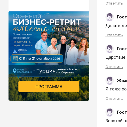
Ответить
Гост
Делать до
Ответить
Гост
Царствие 
Ответить
Жиз
ПРОГРАММА
Я тоже хо
Ответить
Гост
Золотой в