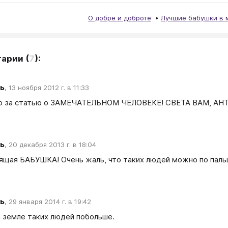
О добре и доброте
Лучшие бабушки в 
тарии
(
7
):
ь
,
13 ноября 2012 г. в 11:33
ю за статью о ЗАМЕЧАТЕЛЬНОМ ЧЕЛОВЕКЕ! СВЕТА ВАМ, АН
ь
,
20 декабря 2013 г. в 18:04
ящая БАБУШКА! Очень жаль, что таких людей можно по паль
ь
,
29 января 2014 г. в 19:42
а земле таких людей побольше.