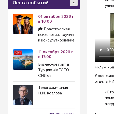
Лента событий
удив
01 октября 2026 г.
в 16:00
🎓 Практическая
психология: коучинг
и консультирование
11 октября 2026 г.
в 17:00
Бизнес-ретрит в
Фильм «Ба
Турцию «МЕСТО
СИЛЫ»
У нее жив
отдела НИ
Телеграм-канал
«Это
Н.И. Козлова
помо
акку