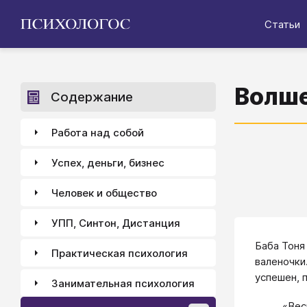
Статьи
Волше
Содержание
Работа над собой
Успех, деньги, бизнес
Человек и общество
УПП, Синтон, Дистанция
Баба Тоня
Практическая психология
валеночки
успешен, 
Занимательная психология
«Вес