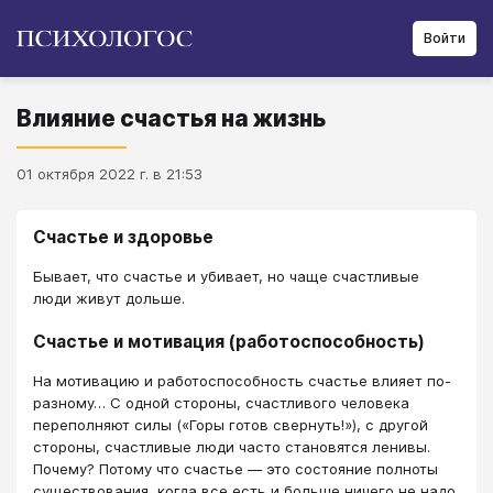
Войти
Влияние счастья на жизнь
01 октября 2022 г. в 21:53
Счастье и здоровье
Бывает, что счастье и убивает, но чаще счастливые
люди живут дольше.
Счастье и мотивация (работоспособность)
На мотивацию и работоспособность счастье влияет по-
разному… С одной стороны, счастливого человека
переполняют силы («Горы готов свернуть!»), с другой
стороны, счастливые люди часто становятся ленивы.
Почему? Потому что счастье — это состояние полноты
существования, когда все есть и больше ничего не надо,