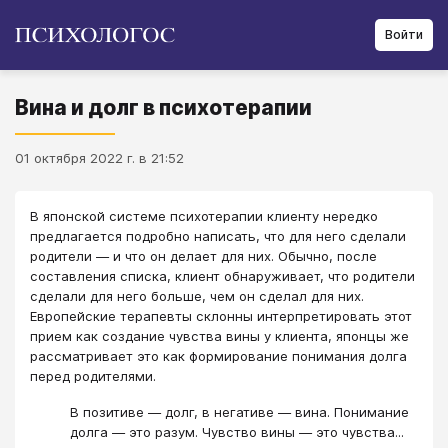
Войти
Вина и долг в психотерапии
01 октября 2022 г. в 21:52
В японской системе психотерапии клиенту нередко
предлагается подробно написать, что для него сделали
родители — и что он делает для них. Обычно, после
составления списка, клиент обнаруживает, что родители
сделали для него больше, чем он сделал для них.
Европейские терапевты склонны интерпретировать этот
прием как создание чувства вины у клиента, японцы же
рассматривает это как формирование понимания долга
перед родителями.
В позитиве — долг, в негативе — вина. Понимание
долга — это разум. Чувство вины — это чувства...