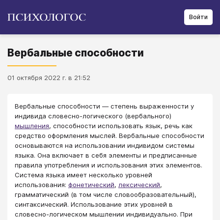
Войти
Вербальные способности
01 октября 2022 г. в 21:52
Вербальные способности — cтепень выраженности у
индивида словесно-логического (вербального)
мышления
, способности использовать язык, речь как
средство оформления мыслей. Вербальные способности
основываются на использовании индивидом системы
языка. Она включает в себя элементы и предписанные
правила употребления и использования этих элементов.
Система языка имеет несколько уровней
использования:
фонетический
,
лексический
,
грамматический (в том числе словообразовательный),
синтаксический. Использование этих уровней в
словесно-логическом мышлении индивидуально. При