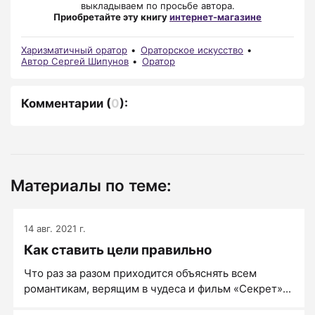
выкладываем по просьбе автора.
Приобретайте эту книгу
интернет-магазине
Харизматичный оратор
Ораторское искусство
Автор Сергей Шипунов
Оратор
Комментарии
(
0
):
Материалы по теме:
14 авг. 2021 г.
Как ставить цели правильно
Что раз за разом приходится объяснять всем
романтикам, верящим в чудеса и фильм «Секрет»...