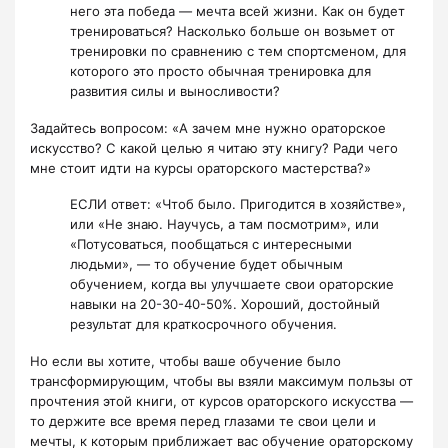
него эта победа — мечта всей жизни. Как он будет
тренироваться? Насколько больше он возьмет от
тренировки по сравнению с тем спортсменом, для
которого это просто обычная тренировка для
развития силы и выносливости?
Задайтесь вопросом: «А зачем мне нужно ораторское
искусство? С какой целью я читаю эту книгу? Ради чего
мне стоит идти на курсы ораторского мастерства?»
ЕСЛИ ответ: «Чтоб было. Пригодится в хозяйстве»,
или «Не знаю. Научусь, а там посмотрим», или
«Потусоваться, пообщаться с интересными
людьми», — то обучение будет обычным
обучением, когда вы улучшаете свои ораторские
навыки на 20-30-40-50%. Хороший, достойный
результат для краткосрочного обучения.
Но если вы хотите, чтобы ваше обучение было
трансформирующим, чтобы вы взяли максимум пользы от
прочтения этой книги, от курсов ораторского искусства —
то держите все время перед глазами те свои цели и
мечты, к которым приближает вас обучение ораторскому