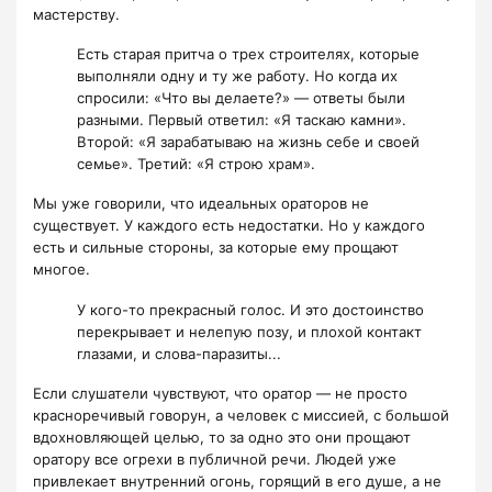
мастерству.
Есть старая притча о трех строителях, которые
выполняли одну и ту же работу. Но когда их
спросили: «Что вы делаете?» — ответы были
разными. Первый ответил: «Я таскаю камни».
Второй: «Я зарабатываю на жизнь себе и своей
семье». Третий: «Я строю храм».
Мы уже говорили, что идеальных ораторов не
существует. У каждого есть недостатки. Но у каждого
есть и сильные стороны, за которые ему прощают
многое.
У кого-то прекрасный голос. И это достоинство
перекрывает и нелепую позу, и плохой контакт
глазами, и слова-паразиты...
Если слушатели чувствуют, что оратор — не просто
красноречивый говорун, а человек с миссией, с большой
вдохновляющей целью, то за одно это они прощают
оратору все огрехи в публичной речи. Людей уже
привлекает внутренний огонь, горящий в его душе, а не