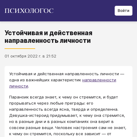
Войти
Устойчивая и действенная
направленность личности
01 октября 2022 г. в 21:52
Устойчивая и действенная направленность личности ―
одна из важнейших характеристик
направленности
личности
.
Параноик всегда знает, к чему он стремится, и будет
прорываться через любые преграды: его
направленность всегда ясна, тверда и определенна.
Девушка-истероид придумывает, к чему она стремится,
но в разные дни и в разных компаниях она верит в
совсем разные вещи. Человек настроения сам не знает,
к чему он стремится, поскольку все зависит ― от