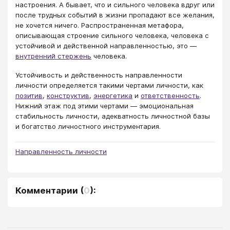
настроения. А бывает, что и сильного человека вдруг или
после трудных событий в жизни пропадают все желания,
не хочется ничего. Распространенная метафора,
описывающая строение сильного человека, человека с
устойчивой и действенной направленностью, это ―
внутренний стержень
человека.
Устойчивость и действенность направленности
личности определяется такими чертами личности, как
позитив
,
конструктив
,
энергетика
и
ответственность
.
Нижний этаж под этими чертами ― эмоциональная
стабильность личности, адекватность личностной базы
и богатство личностного инструментария.
Направленность личности
Комментарии
(
0
):