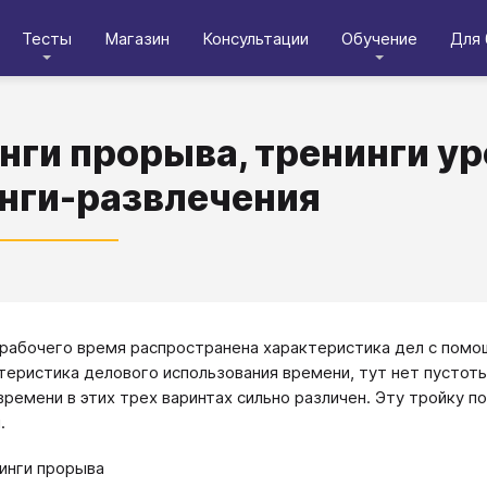
Тесты
Магазин
Консультации
Обучение
Для 
нги прорыва, тренинги ур
нги-развлечения
 рабочего время распространена характеристика дел с помо
теристика делового использования времени, тут нет пустоты
времени в этих трех варинтах сильно различен. Эту тройку 
.
инги прорыва