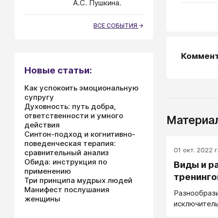
А.С. Пушкина.
ВСЕ СОБЫТИЯ
Коммен
Новые статьи:
Как успокоить эмоциональную
супругу
Духовность: путь добра,
ответственности и умного
Материал
действия
Синтон-подход и когнитивно-
поведенческая терапия:
01 окт. 2022 г
сравнительный анализ
Обида: инструкция по
Виды и р
применению
тренинго
Три принципа мудрых людей
Манифест послушания
Разнообрази
женщины
исключитель