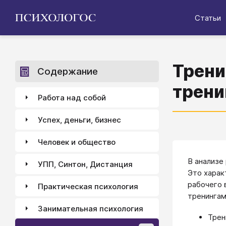
Статьи
Трени
Содержание
трени
Работа над собой
Успех, деньги, бизнес
Человек и общество
В анализе
УПП, Синтон, Дистанция
Это харак
рабочего 
Практическая психология
тренингам
Занимательная психология
Трен