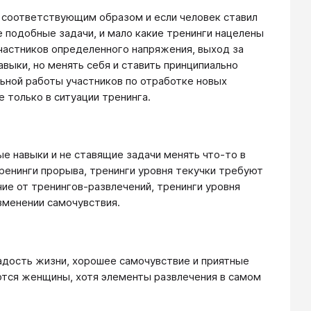
 соответствующим образом и если человек ставил
е подобные задачи, и мало какие тренинги нацелены
частников определенного напряжения, выход за
выки, но менять себя и ставить принципиально
льной работы участников по отработке новых
 только в ситуации тренинга.
е навыки и не ставящие задачи менять что-то в
тренинги прорыва, тренинги уровня текучки требуют
ие от тренингов-развлечений, тренинги уровня
изменении самочувствия.
радость жизни, хорошее самочувствие и приятные
тся женщины, хотя элементы развлечения в самом