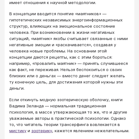
имеет отношения к научной методологии.
В концепции вводится понятие «маятников» —
гипотетических независимых энергоинформационных
структур, влияющих на эмоциональное состояние
человека. При возникновении в жизни негативных
ситуаций, «маятник» якобы считывает связанные с ними
негативные эмоции и «раскачивается», создавая у
человека новые проблемы. На основании этой
концепции даются рецепты, как с этим бороться:
например, «провалить маятник» — принять случившееся
как факт, не переживая. Нельзя беспокоиться о своих
близких или о деньгах — вместо денег следует желать
ту конечную цель, для достижения которой нужны эти
деньги.
Если откинуть модную эзотерическую оболочку, книги
Вадима Зеланда ― нормальная традиционная
психология, в массе утвержаюющая то же, что и другие
уважаемые авторы в практической психологии. Однако
то, что читатель теории трансерфинга вовлекается в
мистику
и
эзотерику
, кажется явлением нежелательным.