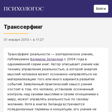
Войти
Транссерфинг
01 января 2010 г. в 11:27
Трансе́рфинг реальности — эзотерическое учение,
публикуемое
Вадимом Зеландом
с 2004 года в
одноимённой серии книг. Автор описывает учение как
технику управления реальностью, в которой энергия
мыслей человека может осознанно направляться на
материализацию того или иного варианта развития
событий. Заявленный практический смысл учения
состоит в том, что человек, установив осознанный
контроль над своими мыслями и своим отношением к
миру, может управлять реальностью по своему
желанию. Хотя в книгах Зеланда встречаются
псевдонаучные термины и концепции, его учение не