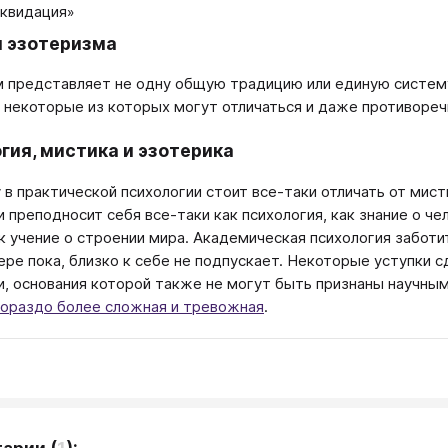
квидация»
 эзотеризма
 представляет не одну общую традицию или единую систему
 некоторые из которых могут отличаться и даже противоречи
гия, мистика и эзотерика
 в практической психологии стоит все-таки отличать от мист
и преподносит себя все-таки как психология, как знание о ч
ак учение о строении мира. Академическая психология заботи
ере пока, близко к себе не подпускает. Некоторые уступки 
и, основания которой также не могут быть признаны научным
гораздо более сложная и тревожная
.