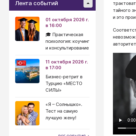
Лента событий
трактоват
тайного з
и это про
01 октября 2026 г.
в 16:00
Соответст
🎓 Практическая
невозможн
психология: коучинг
авторитет
и консультирование
11 октября 2026 г.
в 17:00
Бизнес-ретрит в
Турцию «МЕСТО
СИЛЫ»
«Я – Солнышко».
Тест на самую
лучшую жену!