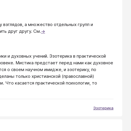
 взглядов, а множество отдельных групп и
ть друг другу. См.
→
ики и духовных учений. Эзотерика в практической
еловеке. Мистика предстает перед нами как духовное
тся о своем научном имидже, и эзотерику, по
сделаны только христианской (православной)
и. Что касается практической психологии, то
Эзотерика