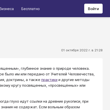
бизнеса
Бесплатно
Войти
01 октября 2022 г. в 21:28
ященным», глубинное знание о природе человека.
ое было им или передано от Учителей Человечества,
ния, доктрины, а также
практики
и другие методы
узкому кругу посвященных, «просвещённых» или
гда глухо идут ссылки на древние рукописи, при
 знания не содержат. Если вольным образом