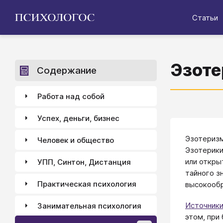
Статьи
Эзоте
Содержание
Работа над собой
Успех, деньги, бизнес
Эзотеризм
Человек и общество
Эзотерики
или откры
УПП, Синтон, Дистанция
тайного з
Практическая психология
высокообр
Источники
Занимательная психология
этом, при