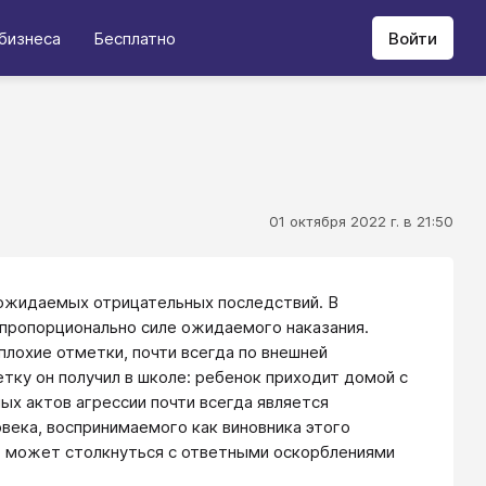
бизнеса
Бесплатно
Войти
01 октября 2022 г. в 21:50
 ожидаемых отрицательных последствий. В
 пропорционально силе ожидаемого наказания.
плохие отметки, почти всегда по внешней
тку он получил в школе: ребенок приходит домой с
ых актов агрессии почти всегда является
века, воспринимаемого как виновника этого
я, может столкнуться с ответными оскорблениями