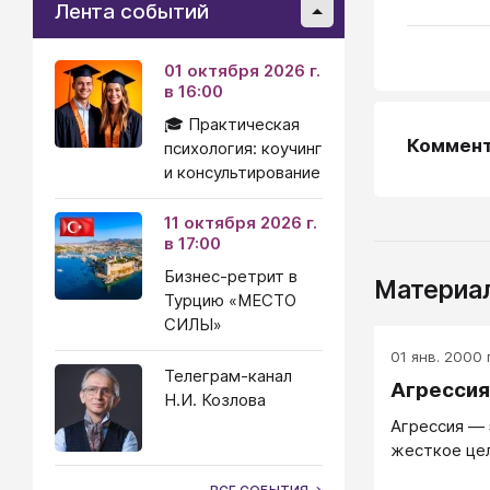
Лента событий
01 октября 2026 г.
в 16:00
🎓 Практическая
Коммен
психология: коучинг
и консультирование
11 октября 2026 г.
в 17:00
Бизнес-ретрит в
Материал
Турцию «МЕСТО
СИЛЫ»
01 янв. 2000 г
Телеграм-канал
Агрессия
Н.И. Козлова
Агрессия —
жесткое цел