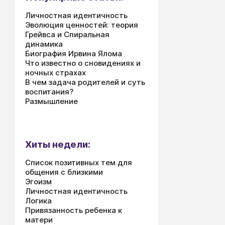
Личностная идентичность
Эволюция ценностей: теория
Грейвса и Спиральная
динамика
Биография Ирвина Ялома
Что известно о сновидениях и
ночных страхах
В чем задача родителей и суть
воспитания?
Размышление
Хиты недели:
Список позитивных тем для
общения с близкими
Эгоизм
Личностная идентичность
Логика
Привязанность ребенка к
матери