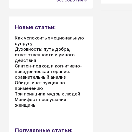
ВСЕ СОБЫТИЯ
Новые статьи:
Как успокоить эмоциональную
супругу
Духовность: путь добра,
ответственности и умного
действия
Синтон-подход и когнитивно-
поведенческая терапия:
сравнительный анализ
Обида: инструкция по
применению
Три принципа мудрых людей
Манифест послушания
женщины
Популярные статьи: