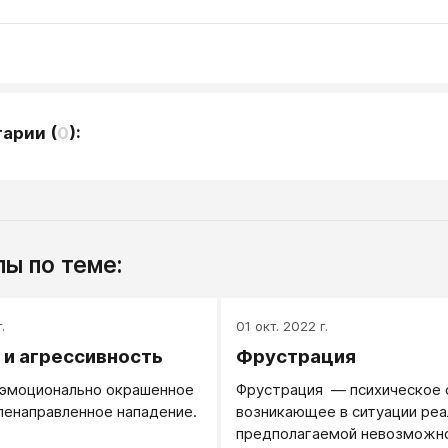
тарии
(
0
):
ы по теме:
.
01 окт. 2022 г.
 и агрессивность
Фрустрация
 эмоционально окрашенное
Фрустрация — психическое 
енаправленное нападение.
возникающее в ситуации реа
предполагаемой невозможн