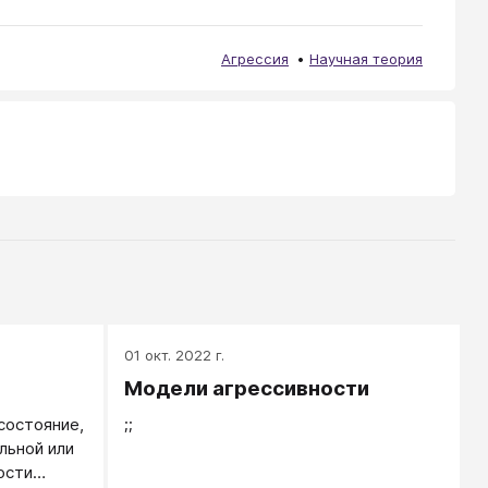
Агрессия
Научная теория
01 окт. 2022 г.
Модели агрессивности
состояние,
;;
льной или
ости