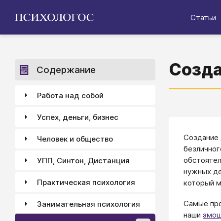
Статьи
Созда
Содержание
Работа над собой
Успех, деньги, бизнес
Создание
Человек и общество
безличног
обстоятел
УПП, Синтон, Дистанция
нужных де
Практическая психология
который м
Самые про
Занимательная психология
наши
эмоц