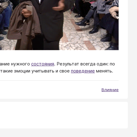
вание нужного
состояния
. Результат всегда один: по
акие эмоции учитывать и свое
поведение
менять.
Влияние