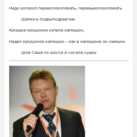
Надо колокол переколоколовать, перевыколоколовать.
Шапка в подвыподвертом.
Кукушка кукушонку купила капюшон,
Надел кукушонок капюшон – как в капюшоне он смешон.
Шла Саша по шоссе и сосала сушку.