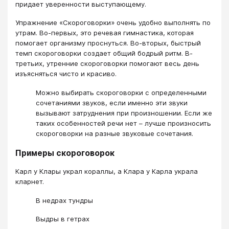
придает уверенности выступающему.
Упражнение «Скороговорки» очень удобно выполнять по
утрам. Во-первых, это речевая гимнастика, которая
помогает организму проснуться. Во-вторых, быстрый
темп скороговорки создает общий бодрый ритм. В-
третьих, утренние скороговорки помогают весь день
изъясняться чисто и красиво.
Можно выбирать скороговорки с определенными
сочетаниями звуков, если именно эти звуки
вызывают затруднения при произношении. Если же
таких особенностей речи нет – лучше произносить
скороговорки на разные звуковые сочетания.
Примеры скороговорок
Карл у Клары украл кораллы, а Клара у Карла украла
кларнет.
В недрах тундры
Выдры в гетрах