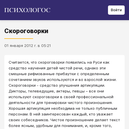
Войти
Скороговорки
01 января 2012 г. в 05:21
Считается, что скороговорки появились на Руси как
средство научения детей чистой речи, однако эти
смешные рифмованные прибаутки с определенным
сочетанием звуков используются и во взрослой жизни.
Скороговорки - средство улучшения артикуляции.
Дикторы, телеведущие, актеры, певцы – все они
используют скороговорки в своей профессиональной
деятельности для тренировки чистого произношения.
Хорошая артикуляция необходима не только публичным
персонам. В ней заинтересован каждый, кто уважает
своих собеседников. Чистое произношение делает текст
более ясным, удобным для понимания, и, кроме того,