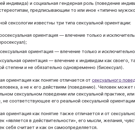
ей индивида) и социальная гендерная роль (поведение инд
стереотипам, предписывающим то или иное «типично мужско
ой сексологии известны три типа сексуальной ориентации:
росексуальная ориентация — влечение только и исключител
еросексуал);
сексуальная ориентация — влечение только и исключительно 
ксуальная ориентация — влечение к индивидам как своего, та
ой степени и не обязательно одновременно (бисексуал).
ая ориентация как понятие отличается от
сексуального пове
еловека, а не к его действиям (поведению). Человек может 
льном сексуальном поведении или сексуальной практике, ил
, не соответствующее его реальной сексуальной ориентации
ая ориентация как понятие также отличается и от сексуально
ек «является в действительности», его мысли, желания, чувс
ек себя считает и как он самоопределяется.