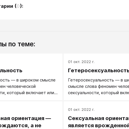
тарии
(
0
):
ы по теме:
.
01 окт. 2022 г.
льность
Гетеросексуальност
ность — в широком смысле
Гетеросексуальность — в ш
ен человеческой
смысле слова феномен чело
ти, который включает или
сексуальности, который вкл
ать в себя бисексуальную
может включать в себя
 бисексуальную
гетеросексуальную ориента
.
01 окт. 2022 г.
ь и/или бисексуальное
гетеросексуальную идентичн
ная ориентация —
Сексуальная ориента
гетеросексуальное поведен
ождаются, а не
является врожденной