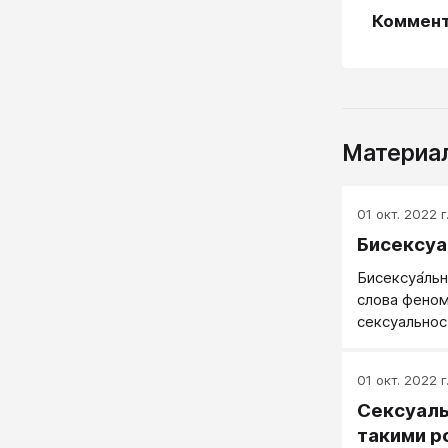
Коммен
Материал
01 окт. 2022 г
Бисексуа
Бисексуа́ль
слова феном
сексуальнос
может включ
ориентацию,
01 окт. 2022 г
идентичност
Сексуаль
поведение.
такими р