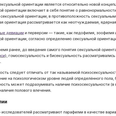
ексуальной ориентации является относительно новой концеп
ой ориентации включает в себя понятие о равнонормальности
 сексуальной ориентации, в противоположность сексуальным
ая ориентация рассматривается как неотчуждаемая, ядерная
ые девиации
и перверcии — такие, как педофилия, зоофилия
ой ориентации, согласно определению сексуальной ориентации
ремя ранее, до введения самого понятия сексуальной ориент
нси
), гомосексуальность и бисексуальность рассматривались
.
ость следует отличать от так называемой психосексуальнос
ние на психологическом уровне людей определённого пола, б
ность может подразумевать наличие психосексуальности (в 
 наличия полового влечения.
лии
 исследователей рассматривают парафилии в качестве вариан