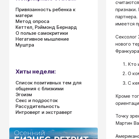
считаются
Привязанность ребенка к
признаки.
матери
партнера.
Метод опроса
имеется п
Кеттел, Рэймонд Бернард
О пользе самокритики
Сексолог 
Негативное мышление
нового те
Муштра
Франкуэра
Кто 
Хиты недели:
О ко
Список позитивных тем для
С ке
общения с близкими
Эгоизм
Кроме тог
Секс и подросток
ориентаци
Рассудительность
Интроверт и экстраверт
Точку зре
Мартин Ва
Американс