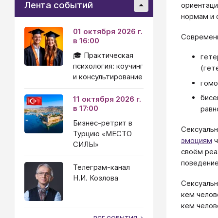
Лента событий
ориентаци
нормам и 
01 октября 2026 г.
Современн
в 16:00
🎓 Практическая
гете
психология: коучинг
(гет
и консультирование
гомо
бисе
11 октября 2026 г.
в 17:00
равн
Бизнес-ретрит в
Сексуальн
Турцию «МЕСТО
эмоциям
ч
СИЛЫ»
своём реа
поведение
Телеграм-канал
Н.И. Козлова
Сексуальн
кем челов
кем челов