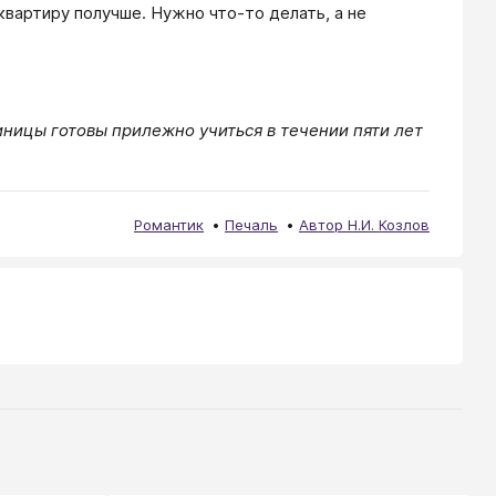
квартиру получше. Нужно что-то делать, а не
диницы готовы прилежно учиться в течении пяти лет
Романтик
Печаль
Автор Н.И. Козлов