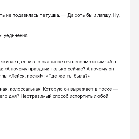
ь не подавилась тетушка. — Да хоть бы и лапшу. Ну,
ы уединения.
еживает, если это оказывается невозможным: «А в
: «А почему праздник только сейчас? А почему он
ппы «Лейся, песня!»: «Где же ты была?»
ная, колоссальная! Которую он выражает в тоске —
шнего дня? Неотразимый способ испортить любой