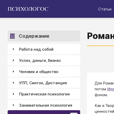
Статьи
Роман
Содержание
Работа над собой
Успех, деньги, бизнес
Человек и общество
УПП, Синтон, Дистанция
Для Роман
потом
Ипо
Практическая психология
фоном.
Занимательная психология
Как и Тво
ценностей