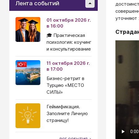
Лента событий
достоинст
совершенн
уточняют 
01 октября 2026 г.
в 16:00
Страдан
🎓 Практическая
психология: коучинг
и консультирование
11 октября 2026 г.
в 17:00
Бизнес-ретрит в
Турцию «МЕСТО
СИЛЫ»
Геймификация.
Заполните Личную
страницу!