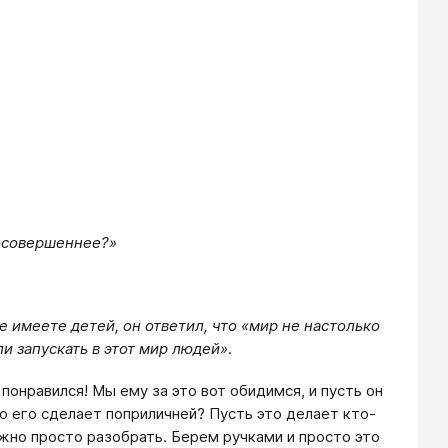
посовершеннее?»
 имеете детей, он ответил, что «мир не настолько
и запускать в этот мир людей»
.
понравился! Мы ему за это вот обидимся, и пусть он
то его сделает поприличней? Пусть это делает кто-
нужно просто разобрать. Берем ручками и просто это