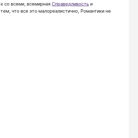
ех со всеми, всемирная
Справедливость
и
ем, что все это малореалистично, Романтики не