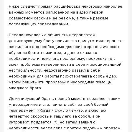
Ниже следуют прямая расшифровка некоторых наиболее
важных моментов записанной на видео первой
совместной сессии и ее резюме, а также резюме
последующих собеседований.
Беседа началась с объяснения терапевтом
доминирующему брату причин его присутствия: терапевт
заявил, что оно необходимо для психотерапевтического
обучения брата-психиатра, и далее сказал о
необходимости помогать последнему, поскольку тот,
имея проблемы неуверенности в себе и эмоциональной
нестабильности, недостаточно развил в себе
необходимый для работы психотерапевта особый дар.
Чтобы решить эти проблемы и необходима помощь
младшего брата.
Доминирующий брат в первый момент поразился таким
утверждениям и стал винить себя за свой бурный
темперамент («Когда я сужу о чем-то, я включаю
четвертую скорость и тащу его за собой, а он,
интроверт, поддается...»), но затем заявил о
необходимости вести себя с братом подобным образом.