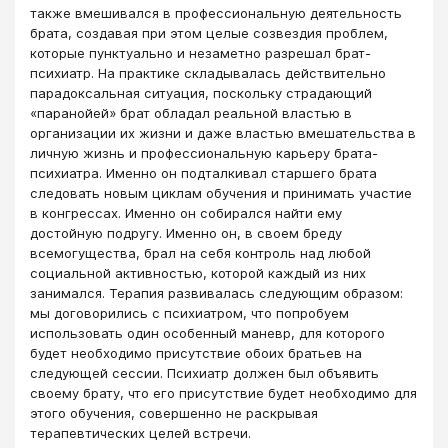
также вмешивался в профессиональную деятельность
брата, создавая при этом целые созвездия проблем,
которые пунктуально и незаметно разрешал брат-
психиатр. На практике складывалась действительно
парадоксальная ситуация, поскольку страдающий
«паранойей» брат обладал реальной властью в
организации их жизни и даже властью вмешательства в
личную жизнь и профессиональную карьеру брата-
психиатра. Именно он подталкивал старшего брата
следовать новым циклам обучения и принимать участие
в конгрессах. Именно он собирался найти ему
достойную подругу. Именно он, в своем бреду
всемогущества, брал на себя контроль над любой
социальной активностью, которой каждый из них
занимался. Терапия развивалась следующим образом:
мы договорились с психиатром, что попробуем
использовать один особенный маневр, для которого
будет необходимо присутствие обоих братьев на
следующей сессии. Психиатр должен был объявить
своему брату, что его присутствие будет необходимо для
этого обучения, совершенно не раскрывая
терапевтических целей встречи.