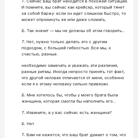
Т.
Сейчас ваш брат находится в похожей ситуации.
И помните, вы сейчас как крейсер, который тянет
за собой баржу: если он идет слишком быстро, то
может опрокинуть ее или даже сломать.
Б.
Так значит — мы не должны об этом говорить...
Т.
Нет, нужно только делать это с другим
подходом, с большей гибкостью. Все мы, к
счастью, разные.
необходимо замечать и уважать эти различия,
разные ритмы. Иногда непросто принять тот факт,
что другой человек отличается от меня, особенно
если я к этому человеку сильно привязан.
Б.
Мне хотелось бы, чтобы у моего брата была
женщина, которая смогла бы наполнить его...
Т.
Извините, а у вас сейчас есть женщина?
Б.
Нет.
Т.
Вам не кажется, что ваш брат думает о том, что