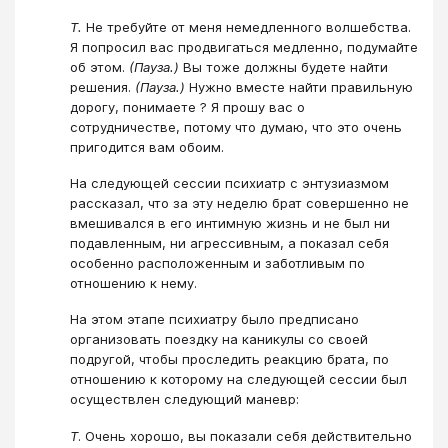
Т.
Не требуйте от меня немедленного волшебства.
Я попросил вас продвигаться медленно, подумайте
об этом.
(Пауза.)
Вы тоже должны будете найти
решения.
(Пауза.)
Нужно вместе найти правильную
дорогу, понимаете ? Я прошу вас о
сотрудничестве, потому что думаю, что это очень
пригодится вам обоим.
На следующей сессии психиатр с энтузиазмом
рассказал, что за эту неделю брат совершенно не
вмешивался в его интимную жизнь и не был ни
подавленным, ни агрессивным, а показал себя
особенно расположенным и заботливым по
отношению к нему.
На этом этапе психиатру было предписано
организовать поездку на каникулы со своей
подругой, чтобы проследить реакцию брата, по
отношению к которому на следующей сессии был
осуществлен следующий маневр:
Т
. Очень хорошо, вы показали себя действительно