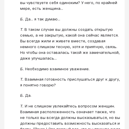
вы чувствуете себя одиноким? У него, по крайней
мере, есть женщина...
Б.
Да... я так думаю...
Т
. В таком случае вы должны создать открытую
семью, а не закрытую, какой она сейчас является.
Вы всегда жили и живете вместе, создавая
немного слишком тесную, хотя и приятную, связь.
Но чтобы она оставалась такой же замечательной,
даже улучшалась...
Б.
Необходимо взаимное уважение.
Т.
Взаимная готовность прислушаться друг к другу,
я понятно говорю?
Б.
Да.
Т.
И не слишком увлекайтесь вопросом женщин.
Взаимная расположенность означает также, что
не только вы всегда должны высказываться, но вы
должны предоставить возможность высказаться и
брату.
(Пауза.)
Это первый раз, что вы пришли сюда