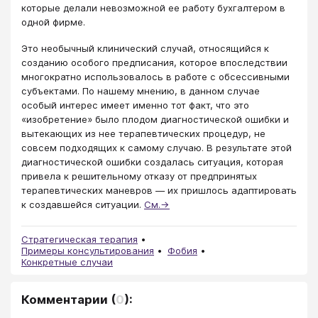
которые делали невозможной ее работу бухгалтером в
одной фирме.
Это необычный клинический случай, относящийся к
созданию особого предписания, которое впоследствии
многократно использовалось в работе с обсессивными
субъектами. По нашему мнению, в данном случае
особый интерес имеет именно тот факт, что это
«изобретение» было плодом диагностической ошибки и
вытекающих из нее терапевтических процедур, не
совсем подходящих к самому случаю. В результате этой
диагностической ошибки создалась ситуация, которая
привела к решительному отказу от предпринятых
терапевтических маневров — их пришлось адаптировать
к создавшейся ситуации.
См.→
Стратегическая терапия
Примеры консультирования
Фобия
Конкретные случаи
Комментарии
(
0
):