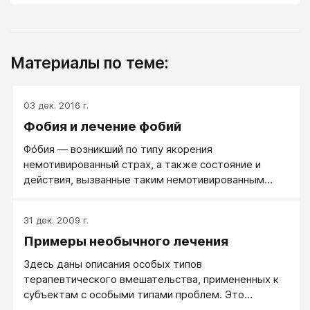
Материалы по теме:
03 дек. 2016 г.
Фобия и лечение фобий
Фóбия — возникший по типу якорения
немотивированный страх, а также состояние и
действия, вызванные таким немотивированным
страхом.
31 дек. 2009 г.
Примеры необычного лечения
Здесь даны описания особых типов
терапевтического вмешательства, примененных к
субъектам с особыми типами проблем. Это
поможет подчеркнуть, насколько широким и