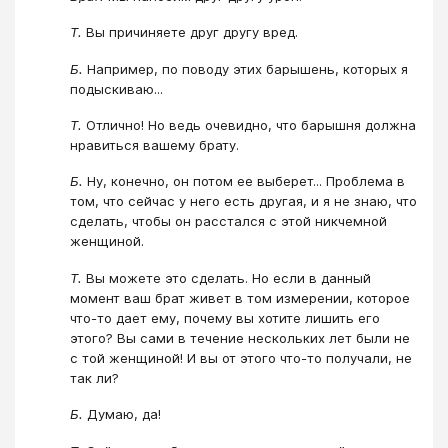
Т.
Вы причиняете друг другу вред.
Б.
Например, по поводу этих барышень, которых я
подыскиваю...
Т.
Отлично! Но ведь очевидно, что барышня должна
нравиться вашему брату.
Б.
Ну, конечно, он потом ее выберет... Проблема в
том, что сейчас у него есть другая, и я не знаю, что
сделать, чтобы он расстался с этой никчемной
женщиной.
Т.
Вы можете это сделать. Но если в данный
момент ваш брат живет в том измерении, которое
что-то дает ему, почему вы хотите лишить его
этого? Вы сами в течение нескольких лет были не
с той женщиной! И вы от этого что-то получали, не
так ли?
Б.
Думаю, да!