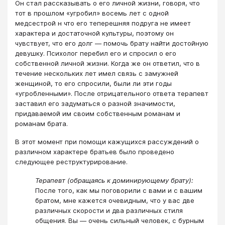
Он стал рассказывать о его личной жизни, говоря, что
тот в прошлом «угробил» восемь лет с одной
медсестрой н что его теперешняя подруга не имеет
характера и достаточной культуры, поэтому он
чувствует, что его долг — помочь брату найти достойную
девушку. Психолог перебил его и спросил о его
собственной личной жизни. Когда же он ответил, что в
течение нескольких лет имел связь с замужней
женщиной, то его спросили, были ли эти годы
«угробленными». После отрицательного ответа терапевт
заставил его задуматься о разной значимости,
придаваемой им своим собственным романам и
романам брата.
В этот момент при помощи кажущихся рассуждений о
различном характере братьев было проведено
следующее реструктурирование.
Терапевт (обращаясь к доминирующему брату):
После того, как мы поговорили с вами и с вашим
братом, мне кажется очевидным, что у вас две
различных скорости и два различных стиля
общения. Вы — очень сильный человек, с бурным