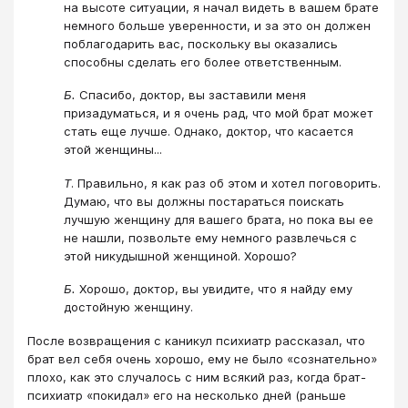
на высоте ситуации, я начал видеть в вашем брате
немного больше уверенности, и за это он должен
поблагодарить вас, поскольку вы оказались
способны сделать его более ответственным.
Б.
Спасибо, доктор, вы заставили меня
призадуматься, и я очень рад, что мой брат может
стать еще лучше. Однако, доктор, что касается
этой женщины...
Т
. Правильно, я как раз об этом и хотел поговорить.
Думаю, что вы должны постараться поискать
лучшую женщину для вашего брата, но пока вы ее
не нашли, позвольте ему немного развлечься с
этой никудышной женщиной. Хорошо?
Б.
Хорошо, доктор, вы увидите, что я найду ему
достойную женщину.
После возвращения с каникул психиатр рассказал, что
брат вел себя очень хорошо, ему не было «сознательно»
плохо, как это случалось с ним всякий раз, когда брат-
психиатр «покидал» его на несколько дней (раньше