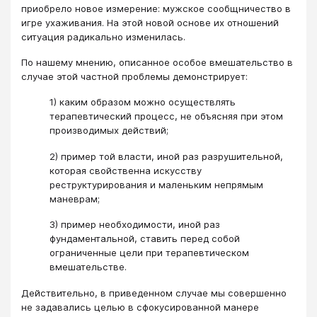
приобрело новое измерение: мужское сообщничество в
игре ухаживания. На этой новой основе их отношений
ситуация радикально изменилась.
По нашему мнению, описанное особое вмешательство в
случае этой частной проблемы демонстрирует:
1) каким образом можно осуществлять
терапевтический процесс, не объясняя при этом
производимых действий;
2) пример той власти, иной раз разрушительной,
которая свойственна искусству
реструктурирования и маленьким непрямым
маневрам;
3) пример необходимости, иной раз
фундаментальной, ставить перед собой
ограниченные цели при терапевтическом
вмешательстве.
Действительно, в приведенном случае мы совершенно
не задавались целью в сфокусированной манере