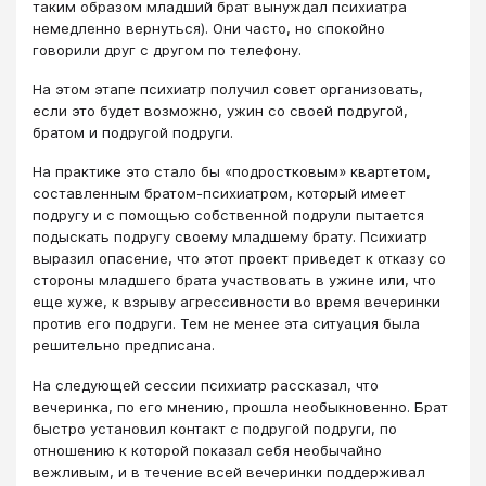
таким образом младший брат вынуждал психиатра
немедленно вернуться). Они часто, но спокойно
говорили друг с другом по телефону.
На этом этапе психиатр получил совет организовать,
если это будет возможно, ужин со своей подругой,
братом и подругой подруги.
На практике это стало бы «подростковым» квартетом,
составленным братом-психиатром, который имеет
подругу и с помощью собственной подрули пытается
подыскать подругу своему младшему брату. Психиатр
выразил опасение, что этот проект приведет к отказу со
стороны младшего брата участвовать в ужине или, что
еще хуже, к взрыву агрессивности во время вечеринки
против его подруги. Тем не менее эта ситуация была
решительно предписана.
На следующей сессии психиатр рассказал, что
вечеринка, по его мнению, прошла необыкновенно. Брат
быстро установил контакт с подругой подруги, по
отношению к которой показал себя необычайно
вежливым, и в течение всей вечеринки поддерживал