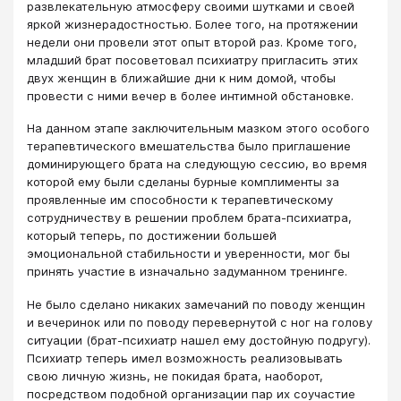
развлекательную атмосферу своими шутками и своей
яркой жизнерадостностью. Более того, на протяжении
недели они провели этот опыт второй раз. Кроме того,
младший брат посоветовал психиатру пригласить этих
двух женщин в ближайшие дни к ним домой, чтобы
провести с ними вечер в более интимной обстановке.
На данном этапе заключительным мазком этого особого
терапевтического вмешательства было приглашение
доминирующего брата на следующую сессию, во время
которой ему были сделаны бурные комплименты за
проявленные им способности к терапевтическому
сотрудничеству в решении проблем брата-психиатра,
который теперь, по достижении большей
эмоциональной стабильности и уверенности, мог бы
принять участие в изначально задуманном тренинге.
Не было сделано никаких замечаний по поводу женщин
и вечеринок или по поводу перевернутой с ног на голову
ситуации (брат-психиатр нашел ему достойную подругу).
Психиатр теперь имел возможность реализовывать
свою личную жизнь, не покидая брата, наоборот,
посредством подобной организации пар их соучастие