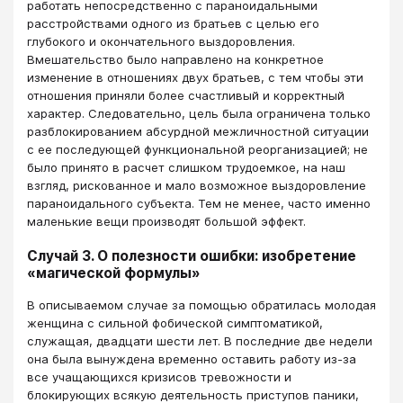
работать непосредственно с параноидальными
расстройствами одного из братьев с целью его
глубокого и окончательного выздоровления.
Вмешательство было направлено на конкретное
изменение в отношениях двух братьев, с тем чтобы эти
отношения приняли более счастливый и корректный
характер. Следовательно, цель была ограничена только
разблокированием абсурдной межличностной ситуации
с ее последующей функциональной реорганизацией; не
было принято в расчет слишком трудоемкое, на наш
взгляд, рискованное и мало возможное выздоровление
параноидального субъекта. Тем не менее, часто именно
маленькие вещи производят большой эффект.
Случай 3. О полезности ошибки: изобретение
«магической формулы»
В описываемом случае за помощью обратилась молодая
женщина с сильной фобической симптоматикой,
служащая, двадцати шести лет. В последние две недели
она была вынуждена временно оставить работу из-за
все учащающихся кризисов тревожности и
блокирующих всякую деятельность приступов паники,