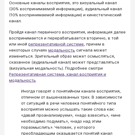
Основные каналы восприятия, это визуальный канал
(30% воспринимаемой информации), аудиальный канал
(10% воспринимаемой информации) и кинестетический
канал.
Пройдя канал первичного восприятия, информация далее
воспринимается и перерабатывается вторично, в той
или иной
репрезентативной системе
, причем в
некоторых случаях
модальность
сигнала может
измениться. Зрительный образ может осмысляться,
сказанное (аудиальный канал) может представляться
(визуальная модальность). Подробнее смотри
Репрезентативная система, канал восприятия и
модальность
Иногда говорят о понятийном канале восприятия,
отличном от вышеназванных трех. В зависимости
от ситуаций в речи человека понятийного типа
восприятия можно услышать такие слова как:
«давай проанализируем», «надо взвесить», «мне
необходимо подумать», «надо над этим
поразмыслить». Человек, у которого
преобладающим оказывается понятий канал