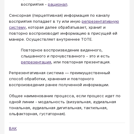
восприятия -
рационал
.
Сенсорная (перцептивная) информация по каналу
восприятия попадает в ту или иную
репрезентативную
систему
, которая далее обрабатывает, хранит и
повторно воспроизводит информацию в присущей ей
манере. Осуществляет внутреннее ТОТЕ.
Повторное воспроизведение виденного,
слышанного и прочувстванного - это и есть
репрезентация
, или повторная презентация.
Репрезентативная система — преимущественный
способ обработки, хранения и повторного
воспроизведения ранее полученной информации.
Общее наименование процесса, если процесс идет по
одной линии - модальность (визуальная, аудиальная
тональная, аудиальная дигитальная, тактильная,
ольфакторная, густаторная).
ВАК