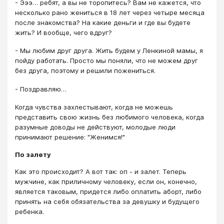
- Эээ… ребят, а вы не торопитесь? Вам не кажется, что
несколько рано жениться в 18 лет через четыре месяца
после знакомства? На какие деньги и где вы будете
жить? И вообще, чего вдруг?
- Мы любим друг друга. Жить будем у Ленкиной мамы, я
пойду работать. Просто мы поняли, что не можем друг
без друга, поэтому и решили пожениться.
- Поздравляю…
Когда чувства захлестывают, когда не можешь
представить свою жизнь без любимого человека, когда
разумные доводы не действуют, молодые люди
принимают решение: "Женимся!"
По залету
Как это происходит? А вот так: оп - и залет. Теперь
мужчине, как приличному человеку, если он, конечно,
является таковым, придется либо оплатить аборт, либо
принять на себя обязательства за девушку и будущего
ребенка.