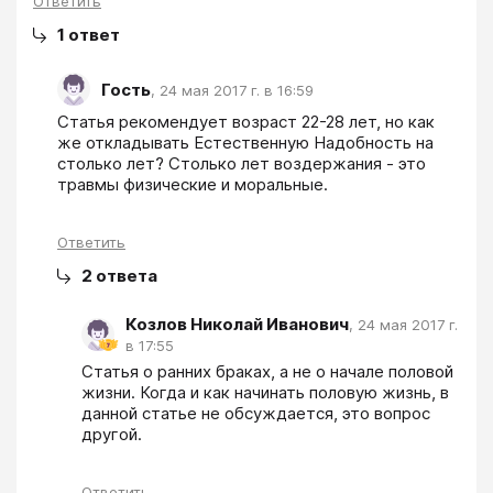
Ответить
1
ответ
Гость
,
24 мая 2017 г. в 16:59
Статья рекомендует возраст 22-28 лет, но как 
же откладывать Естественную Надобность на 
столько лет? Столько лет воздержания - это 
травмы физические и моральные.
Ответить
2
ответа
Козлов Николай Иванович
,
24 мая 2017 г.
в 17:55
Статья о ранних браках, а не о начале половой 
жизни. Когда и как начинать половую жизнь, в 
данной статье не обсуждается, это вопрос 
другой.
Ответить