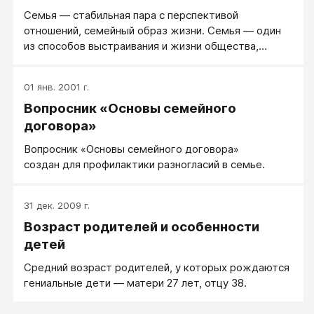
Семья — стабильная пара с перспективой
отношений, семейный образ жизни. Семья — один
из способов выстраивания и жизни общества,
естественная среда для роста и благополучия всех
ее членов, особенно детей.
01 янв. 2001 г.
Вопросник «Основы семейного
договора»
Вопросник «Основы семейного договора»
создан для профилактики разногласий в семье.
31 дек. 2009 г.
Возраст родителей и особенности
детей
Средний возраст родителей, у которых рождаются
гениальные дети — матери 27 лет, отцу 38.