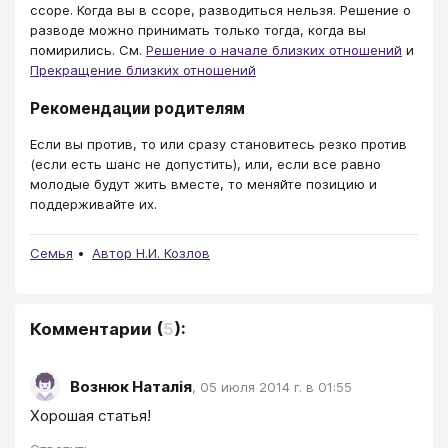
ссоре. Когда вы в ссоре, разводиться нельзя. Решение о
разводе можно принимать только тогда, когда вы
помирились. См.
Решение о начале близких отношений
и
Прекращение близких отношений
Рекомендации родителям
Если вы против, то или сразу становитесь резко против
(если есть шанс не допустить), или, если все равно
молодые будут жить вместе, то меняйте позицию и
поддерживайте их.
Семья
Автор Н.И. Козлов
Комментарии
(
5
):
Вознюк Наталія
,
05 июля 2014 г. в 01:55
Хорошая статья!