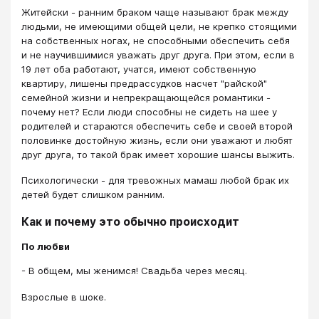
Житейски - ранним браком чаще называют брак между
людьми, не имеющими общей цели, не крепко стоящими
на собственных ногах, не способными обеспечить себя
и не научившимися уважать друг друга. При этом, если в
19 лет оба работают, учатся, имеют собственную
квартиру, лишены предрассудков насчет "райской"
семейной жизни и непрекращающейся романтики -
почему нет? Если люди способны не сидеть на шее у
родителей и стараются обеспечить себе и своей второй
половинке достойную жизнь, если они уважают и любят
друг друга, то такой брак имеет хорошие шансы выжить.
Психологически - для тревожных мамаш любой брак их
детей будет слишком ранним.
Как и почему это обычно происходит
По любви
- В общем, мы женимся! Свадьба через месяц.
Взрослые в шоке.