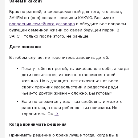
Зачем и какой?
Брак не ранний, а своевременный для того, кто знает,
ЗАЧЕМ он (она) создает семью и КАКУЮ. Возьмите
вопросник семейного договора
и обсудите все вопросы
будущей семейной жизни со своей будущей парой. В
ЗАГС - только после этого, не раньше.
Дети попозже
В любом случае, не торопитесь заводить детей.
Пока у тебя нет детей, ты живёшь для себя, а когда
дети появляются, их жизнь становится твоей
жизнью. Но в двадцать лет отказаться от всех
своих прежних удовольствий и радостей ради
чьей-то другой жизни - сложно. Вы готовы?
Если не сложится у вас - вы свободны и можете
расстаться, а если ребенок - вы повязаны. Не
торопитесь. См.
→
Когда принимать решения
Принимать решение о браке лучше тогда, когда вы в