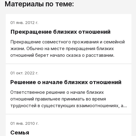
Материалы по теме:
01 янв. 2012 г.
Прекращение близких отношений
Прекращение совместного проживания и семейной
жизни. Обычно на месте прекращения близких
отношений берет начало сказка о расставании.
01 окт. 2022 г.
Решение о начале близких отношений
Ответственное решение о начале близких
отношений правильнее принимать во время
трудностей в существующих взаимоотношениях, а
не когда все ясно и безоблачно.
01 янв. 2010 г.
Семья