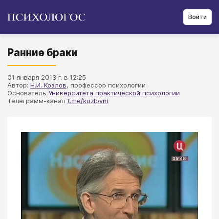
Войти
Ранние браки
01 января 2013 г. в 12:25
Автор:
Н.И. Козлов
, профессор психологии
Основатель
Университета практической психологии
Телеграмм-канал
t.me/kozlovni