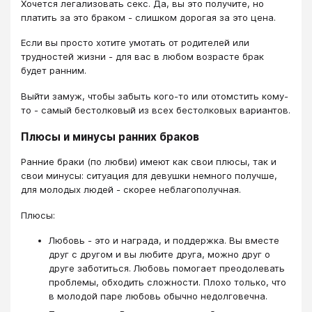
Хочется легализовать секс. Да, вы это получите, но
платить за это браком - слишком дорогая за это цена.
Если вы просто хотите умотать от родителей или
трудностей жизни - для вас в любом возрасте брак
будет ранним.
Выйти замуж, чтобы забыть кого-то или отомстить кому-
то - самый бестолковый из всех бестолковых вариантов.
Плюсы и минусы ранних браков
Ранние браки (по любви) имеют как свои плюсы, так и
свои минусы: ситуация для девушки немного получше,
для молодых людей - скорее неблагополучная.
Плюсы:
Любовь - это и награда, и поддержка. Вы вместе
друг с другом и вы любите друга, можно друг о
друге заботиться. Любовь помогает преодолевать
проблемы, обходить сложности. Плохо только, что
в молодой паре любовь обычно недолговечна.