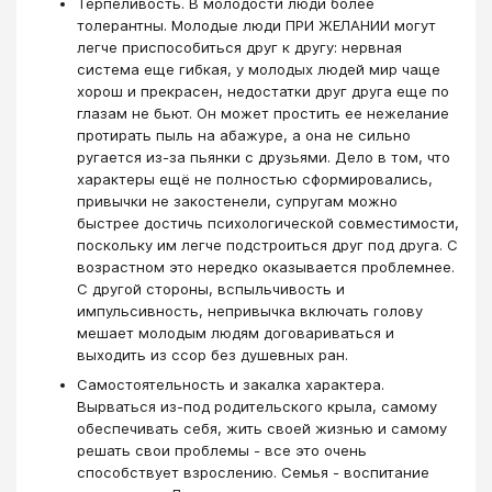
Терпеливость. В молодости люди более
толерантны. Молодые люди ПРИ ЖЕЛАНИИ могут
легче приспособиться друг к другу: нервная
система еще гибкая, у молодых людей мир чаще
хорош и прекрасен, недостатки друг друга еще по
глазам не бьют. Он может простить ее нежелание
протирать пыль на абажуре, а она не сильно
ругается из-за пьянки с друзьями. Дело в том, что
характеры ещё не полностью сформировались,
привычки не закостенели, супругам можно
быстрее достичь психологической совместимости,
поскольку им легче подстроиться друг под друга. С
возрастном это нередко оказывается проблемнее.
С другой стороны, вспыльчивость и
импульсивность, непривычка включать голову
мешает молодым людям договариваться и
выходить из ссор без душевных ран.
Самостоятельность и закалка характера.
Вырваться из-под родительского крыла, самому
обеспечивать себя, жить своей жизнью и самому
решать свои проблемы - все это очень
способствует взрослению. Семья - воспитание