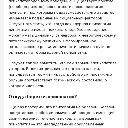
психопатоподобному поведению. Существует понятие
(не общепринятое), как патологическое развитие
личности, под которым подразумевается, что характер
изменяется под влиянием социальных факторов.
Следует отметить, что, тогда как ядерная психопатия
динамики не имеет, психопатоподобное поведение
может иметь динамику: от невроза, к невротическому и
патологическому развитию. Сформированное
патологическое развитие личности ничем по сути не
отличается от форм ядерной психопатии.
Следует так же заметить, что сам термин «психопатия»
устарел. В психиатрии, как и в патопсихологии,
используется термин - «расстройство личности», что
больше соответствует психическому состоянию, о
котором идет речь
Откуда берется психопатия?
Еще раз повторим, что психопатия не болезнь. Болезнь
представляет собой динамический процесс, имеющий
возникновение, течение и исход, в то время как
психопатия — это наследственно обусловленный