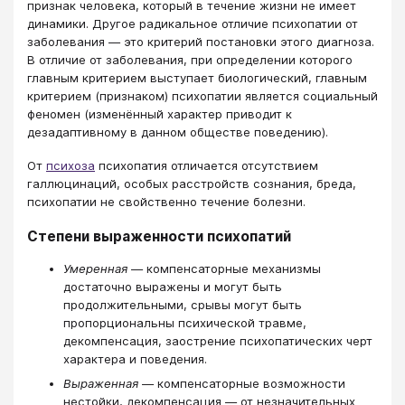
признак человека, который в течение жизни не имеет
динамики. Другое радикальное отличие психопатии от
заболевания — это критерий постановки этого диагноза.
В отличие от заболевания, при определении которого
главным критерием выступает биологический, главным
критерием (признаком) психопатии является социальный
феномен (изменённый характер приводит к
дезадаптивному в данном обществе поведению).
От
психоза
психопатия отличается отсутствием
галлюцинаций, особых расстройств сознания, бреда,
психопатии не свойственно течение болезни.
Степени выраженности психопатий
Умеренная
— компенсаторные механизмы
достаточно выражены и могут быть
продолжительными, срывы могут быть
пропорциональны психической травме,
декомпенсация, заострение психопатических черт
характера и поведения.
Выраженная
— компенсаторные возможности
нестойки, декомпенсация — от незначительных