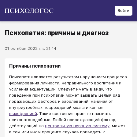
Войти
Психопатия: причины и диагноз
01 октября 2022 г. в 21:44
Причины психопатии
Психопатия является результатом нарушением процесса
формирования личности, неправильного воспитания и
усиления акцентуации. Следует иметь в виду, что
поведение при психопатии может вызвать целый ряд
поражающих факторов и заболеваний, начиная от
внутриутробных повреждений мозга и кончая
шизофренией
. Такие состояния принято называть
психопатоподобные. Любой повреждающий фактор,
действующий на
центральную нервную систему
, может
в том или ином проценте случаев приводить к