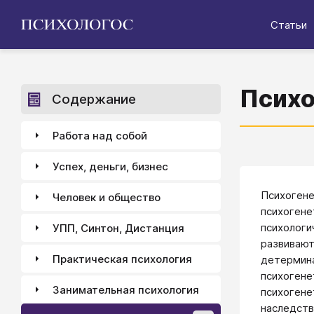
Статьи
Психо
Содержание
Работа над собой
Успех, деньги, бизнес
Психогене
Человек и общество
психогене
психологи
УПП, Синтон, Дистанция
развивают
Практическая психология
детермина
психогене
Занимательная психология
психогене
наследств